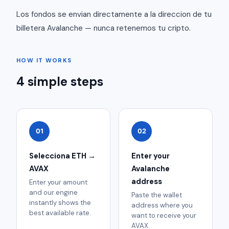
Los fondos se envian directamente a la direccion de tu
billetera Avalanche — nunca retenemos tu cripto.
HOW IT WORKS
4 simple steps
01
02
Selecciona ETH →
Enter your
AVAX
Avalanche
address
Enter your amount
and our engine
Paste the wallet
instantly shows the
address where you
best available rate.
want to receive your
AVAX.