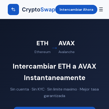
Crypto
Swap
☰
Intercambiar Ahora
ETH
AVAX
→
Ethereum
Avalanche
Intercambiar ETH a AVAX
Instantaneamente
Sin cuenta · Sin KYC · Sin limite maximo · Mejor tasa
garantizada