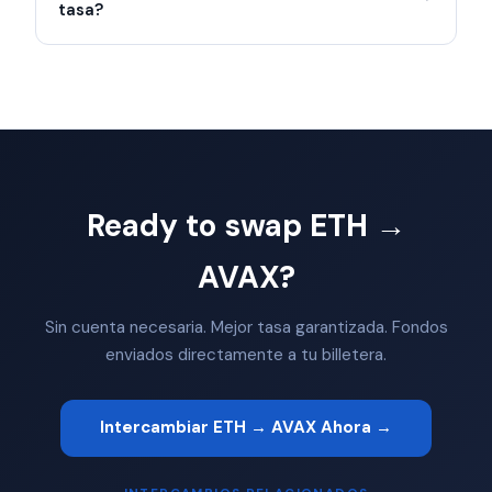
tasa?
Ready to swap ETH →
AVAX?
Sin cuenta necesaria. Mejor tasa garantizada. Fondos
enviados directamente a tu billetera.
Intercambiar ETH → AVAX Ahora →