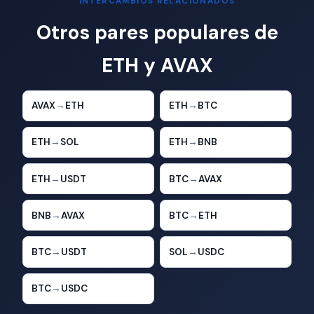
INTERCAMBIOS RELACIONADOS
Otros pares populares de
ETH y AVAX
AVAX
→
ETH
ETH
→
BTC
ETH
→
SOL
ETH
→
BNB
ETH
→
USDT
BTC
→
AVAX
BNB
→
AVAX
BTC
→
ETH
BTC
→
USDT
SOL
→
USDC
BTC
→
USDC