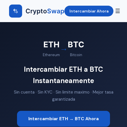
Crypto
Swap
☰
Intercambiar Ahora
ETH
BTC
→
Ethereum
Bitcoin
Intercambiar ETH a BTC
Instantaneamente
Sin cuenta · Sin KYC · Sin limite maximo · Mejor tasa
garantizada
Intercambiar ETH → BTC Ahora