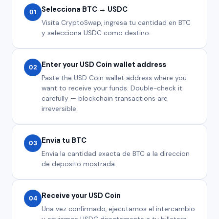
Selecciona BTC → USDC
01
Visita CryptoSwap, ingresa tu cantidad en BTC
y selecciona USDC como destino.
Enter your USD Coin wallet address
02
Paste the USD Coin wallet address where you
want to receive your funds. Double-check it
carefully — blockchain transactions are
irreversible.
Envia tu BTC
03
Envia la cantidad exacta de BTC a la direccion
de deposito mostrada.
Receive your USD Coin
04
Una vez confirmado, ejecutamos el intercambio