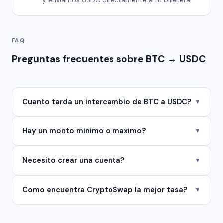
y enviamos USDC directamente a tu billetera.
FAQ
Preguntas frecuentes sobre BTC → USDC
Cuanto tarda un intercambio de BTC a USDC?
▼
Hay un monto minimo o maximo?
▼
Necesito crear una cuenta?
▼
Como encuentra CryptoSwap la mejor tasa?
▼