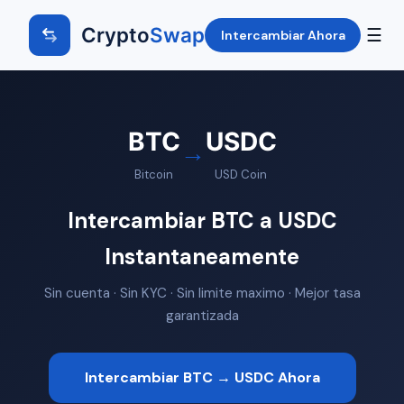
Crypto
Swap
☰
Intercambiar Ahora
BTC
USDC
→
Bitcoin
USD Coin
Intercambiar BTC a USDC
Instantaneamente
Sin cuenta · Sin KYC · Sin limite maximo · Mejor tasa
garantizada
Intercambiar BTC → USDC Ahora