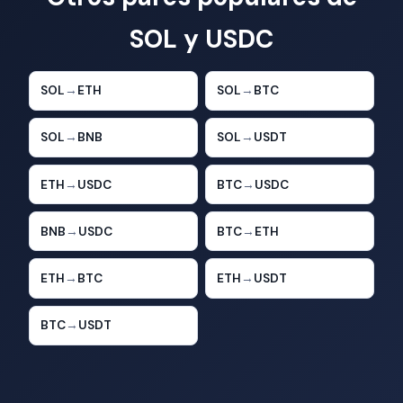
SOL y USDC
SOL
→
ETH
SOL
→
BTC
SOL
→
BNB
SOL
→
USDT
ETH
→
USDC
BTC
→
USDC
BNB
→
USDC
BTC
→
ETH
ETH
→
BTC
ETH
→
USDT
BTC
→
USDT