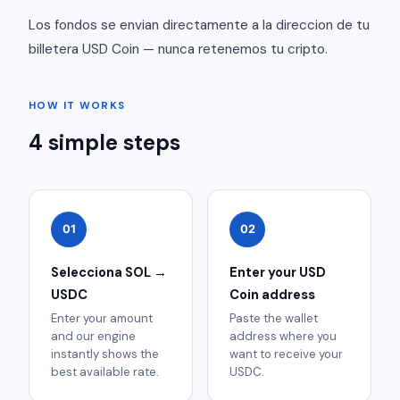
Los fondos se envian directamente a la direccion de tu
billetera USD Coin — nunca retenemos tu cripto.
HOW IT WORKS
4 simple steps
01
02
Selecciona SOL →
Enter your USD
USDC
Coin address
Enter your amount
Paste the wallet
and our engine
address where you
instantly shows the
want to receive your
best available rate.
USDC.