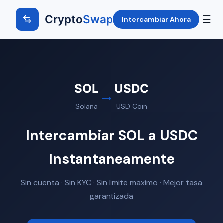
Crypto
Swap
☰
Intercambiar Ahora
SOL
USDC
→
Solana
USD Coin
Intercambiar SOL a USDC
Instantaneamente
Sin cuenta · Sin KYC · Sin limite maximo · Mejor tasa
garantizada