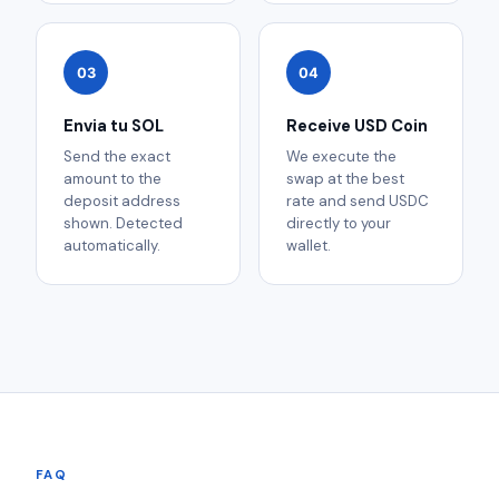
03
04
Envia tu SOL
Receive USD Coin
Send the exact
We execute the
amount to the
swap at the best
deposit address
rate and send USDC
shown. Detected
directly to your
automatically.
wallet.
FAQ