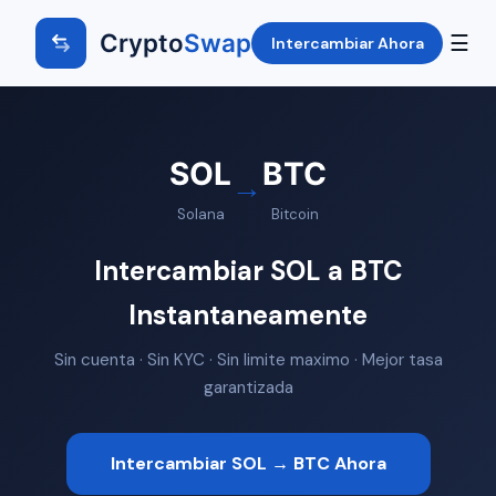
Crypto
Swap
☰
Intercambiar Ahora
SOL
BTC
→
Solana
Bitcoin
Intercambiar SOL a BTC
Instantaneamente
Sin cuenta · Sin KYC · Sin limite maximo · Mejor tasa
garantizada
Intercambiar SOL → BTC Ahora