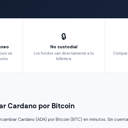
🔒
aneo
No custodial
bios se
Los fondos van directamente a tu
Compara
utos
billetera
r Cardano por Bitcoin
ambiar Cardano (ADA) por Bitcoin (BTC) en minutos. Sin cuenta, 