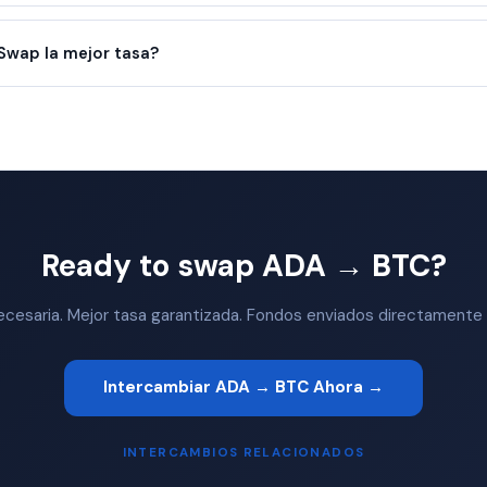
wap la mejor tasa?
Ready to swap ADA → BTC?
ecesaria. Mejor tasa garantizada. Fondos enviados directamente a 
Intercambiar ADA → BTC Ahora →
INTERCAMBIOS RELACIONADOS