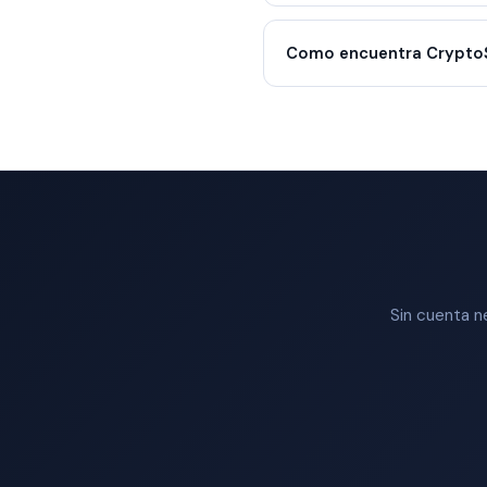
Como encuentra CryptoS
Sin cuenta n