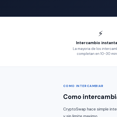
⚡
Intercambio instant
La mayoria de los intercam
completan en 10-30 min
COMO INTERCAMBIAR
Como intercambia
CryptoSwap hace simple interc
y sin limite maximo.