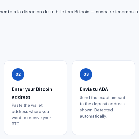
ente a la direccion de tu billetera Bitcoin — nunca retenemos tu
02
03
Enter your Bitcoin
Envia tu ADA
address
Send the exact amount
to the deposit address
Paste the wallet
shown. Detected
address where you
automatically.
want to receive your
BTC.