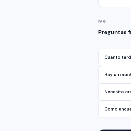
FAQ
Preguntas 
Cuanto tard
Hay un mon
Necesito cr
Como encue