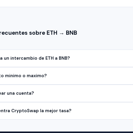
frecuentes sobre ETH → BNB
a un intercambio de ETH a BNB?
to minimo o maximo?
ear una cuenta?
ntra CryptoSwap la mejor tasa?