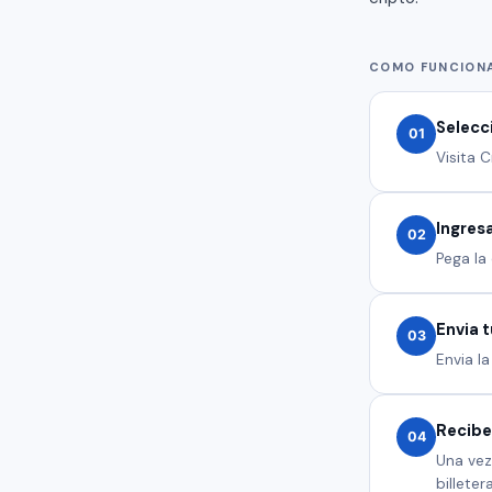
COMO FUNCION
Selecc
01
Visita 
Ingresa
02
Pega la
Envia 
03
Envia l
Recibe
04
Una vez
billetera