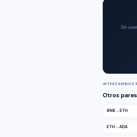
Sin cue
INTERCAMBIOS 
Otros pares
BNB
→
ETH
ETH
→
ADA