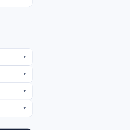
▼
▼
▼
▼