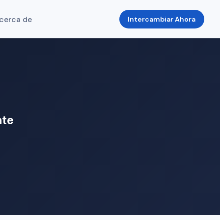
cerca de
Intercambiar Ahora
nte