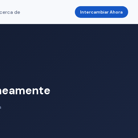
cerca de
Intercambiar Ahora
aneamente
a