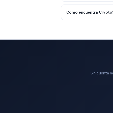
Como encuentra CryptoS
Sin cuenta n