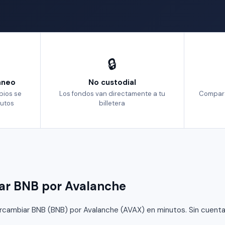
🔒
aneo
No custodial
bios se
Los fondos van directamente a tu
Compara
utos
billetera
ar BNB por Avalanche
cambiar BNB (BNB) por Avalanche (AVAX) en minutos. Sin cuenta, 