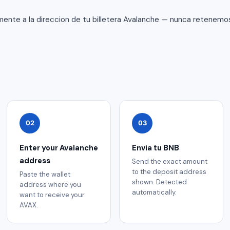
ente a la direccion de tu billetera Avalanche — nunca retenemos
02
03
Enter your Avalanche
Envia tu BNB
address
Send the exact amount
to the deposit address
Paste the wallet
shown. Detected
address where you
automatically.
want to receive your
AVAX.