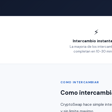
⚡
Intercambio instant
La mayoria de los intercam
completan en 10-30 min
COMO INTERCAMBIAR
Como intercambi
CryptoSwap hace simple inter
y sin limite maximo.