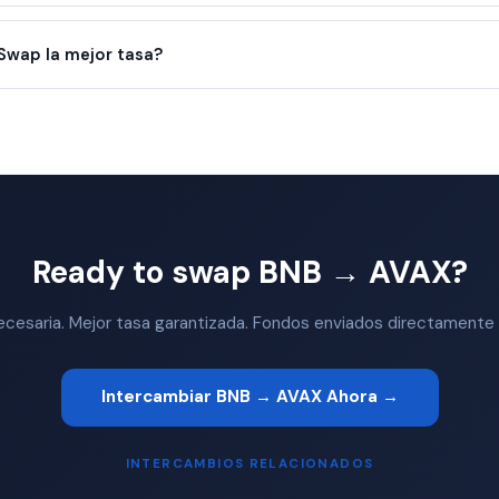
wap la mejor tasa?
Ready to swap BNB → AVAX?
ecesaria. Mejor tasa garantizada. Fondos enviados directamente a 
Intercambiar BNB → AVAX Ahora →
INTERCAMBIOS RELACIONADOS