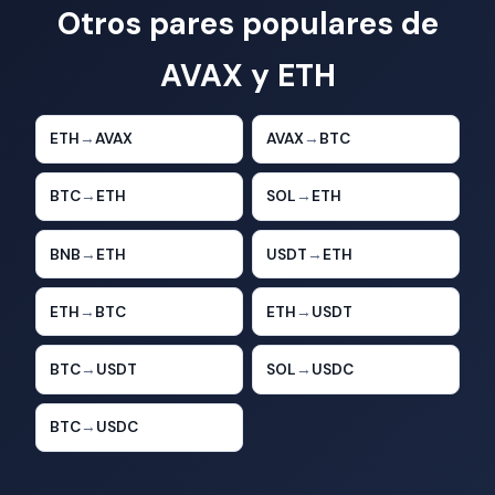
Otros pares populares de
AVAX y ETH
ETH
→
AVAX
AVAX
→
BTC
BTC
→
ETH
SOL
→
ETH
BNB
→
ETH
USDT
→
ETH
ETH
→
BTC
ETH
→
USDT
BTC
→
USDT
SOL
→
USDC
BTC
→
USDC