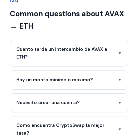
FAQ
Common questions about AVAX
→ ETH
Cuanto tarda un intercambio de AVAX a
▼
ETH?
Hay un monto minimo o maximo?
▼
Necesito crear una cuenta?
▼
Como encuentra CryptoSwap la mejor
▼
tasa?