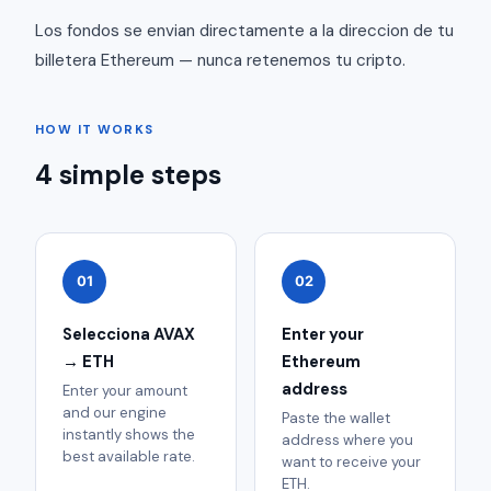
Los fondos se envian directamente a la direccion de tu
billetera Ethereum — nunca retenemos tu cripto.
HOW IT WORKS
4 simple steps
01
02
Selecciona AVAX
Enter your
→ ETH
Ethereum
address
Enter your amount
and our engine
Paste the wallet
instantly shows the
address where you
best available rate.
want to receive your
ETH.