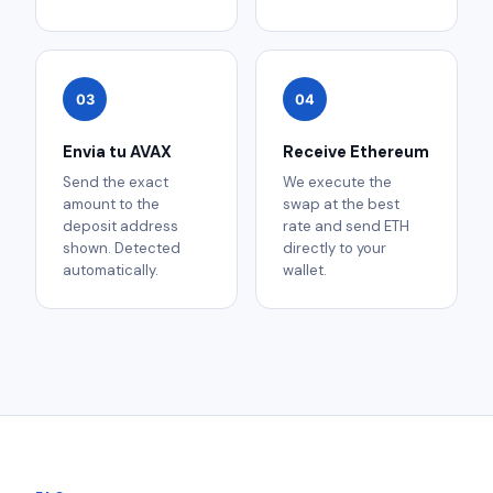
03
04
Envia tu AVAX
Receive Ethereum
Send the exact
We execute the
amount to the
swap at the best
deposit address
rate and send ETH
shown. Detected
directly to your
automatically.
wallet.