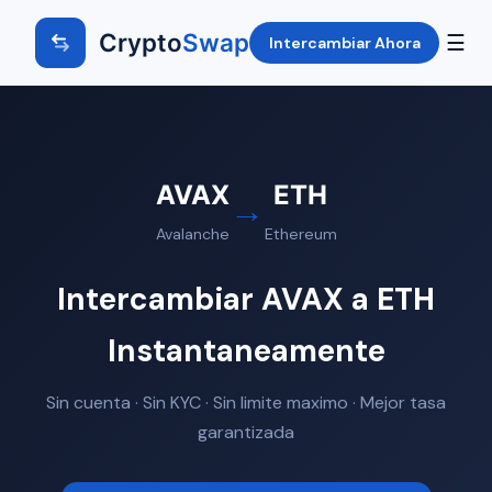
Crypto
Swap
☰
Intercambiar Ahora
AVAX
ETH
→
Avalanche
Ethereum
Intercambiar AVAX a ETH
Instantaneamente
Sin cuenta · Sin KYC · Sin limite maximo · Mejor tasa
garantizada