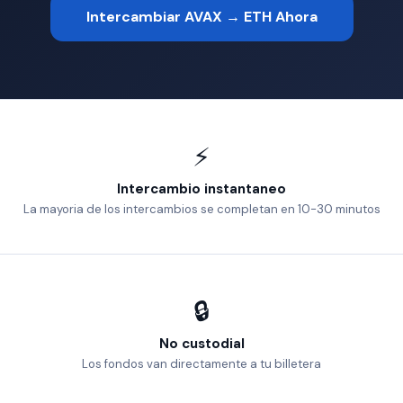
Intercambiar AVAX → ETH Ahora
⚡
Intercambio instantaneo
La mayoria de los intercambios se completan en 10-30 minutos
🔒
No custodial
Los fondos van directamente a tu billetera