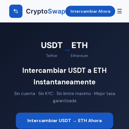
Crypto
Swap
☰
Intercambiar Ahora
USDT
ETH
→
Tether
Ethereum
Intercambiar USDT a ETH
Instantaneamente
Sin cuenta · Sin KYC · Sin limite maximo · Mejor tasa
garantizada
Intercambiar USDT → ETH Ahora