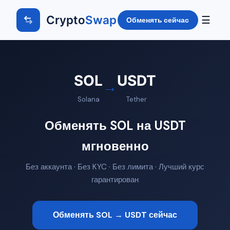
Crypto
Swap
☰
Обменять сейчас
SOL
USDT
→
Solana
Tether
Обменять SOL на USDT
мгновенно
Без аккаунта · Без KYC · Без лимита · Лучший курс
гарантирован
Обменять SOL → USDT сейчас