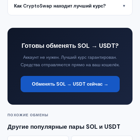
Как CryptoSwap находит лучший курс?
▼
Готовы обменять SOL → USDT?
Аккаунт не нужен. Лучший курс гарантирован.
Средства отправляются прямо на ваш кошелёк.
Обменять SOL → USDT сейчас →
ПОХОЖИЕ ОБМЕНЫ
Другие популярные пары SOL и USDT