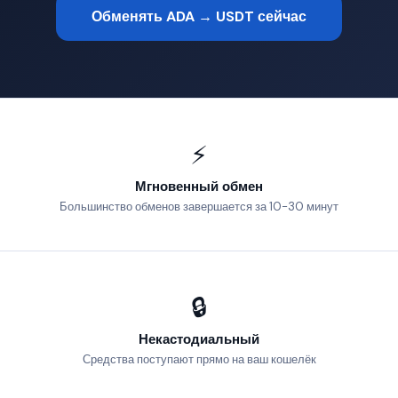
Обменять ADA → USDT сейчас
⚡
Мгновенный обмен
Большинство обменов завершается за 10-30 минут
🔒
Некастодиальный
Средства поступают прямо на ваш кошелёк