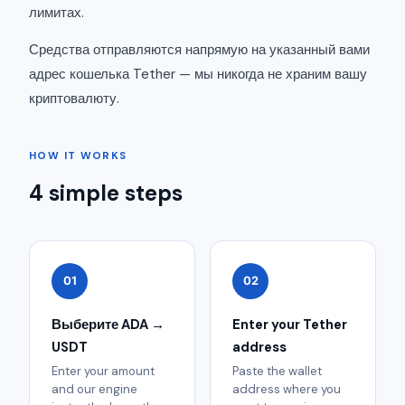
лимитах.
Средства отправляются напрямую на указанный вами
адрес кошелька Tether — мы никогда не храним вашу
криптовалюту.
HOW IT WORKS
4 simple steps
01
02
Выберите ADA →
Enter your Tether
USDT
address
Enter your amount
Paste the wallet
and our engine
address where you