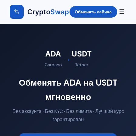
Crypto
Swap
☰
Обменять сейчас
ADA
USDT
→
Cardano
Tether
Обменять ADA на USDT
мгновенно
Без аккаунта · Без KYC · Без лимита · Лучший курс
гарантирован