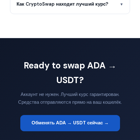
Как CryptoSwap находит лучший курс?
▼
Ready to swap ADA →
USDT?
Аккаунт не нужен. Лучший курс гарантирован.
Средства отправляются прямо на ваш кошелёк.
Обменять ADA → USDT сейчас →