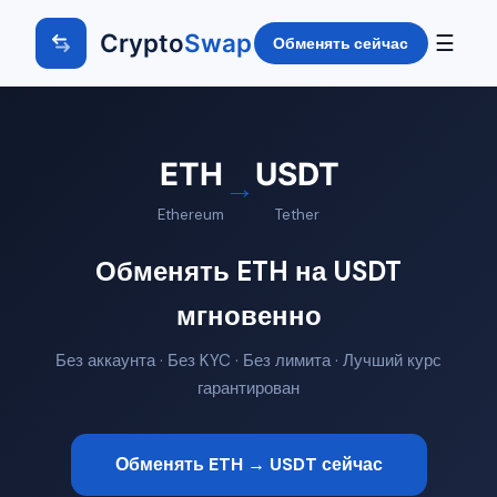
Crypto
Swap
☰
Обменять сейчас
ETH
USDT
→
Ethereum
Tether
Обменять ETH на USDT
мгновенно
Без аккаунта · Без KYC · Без лимита · Лучший курс
гарантирован
Обменять ETH → USDT сейчас