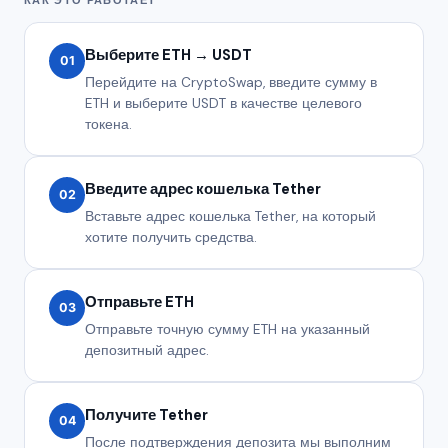
Выберите ETH → USDT
01
Перейдите на CryptoSwap, введите сумму в
ETH и выберите USDT в качестве целевого
токена.
Введите адрес кошелька Tether
02
Вставьте адрес кошелька Tether, на который
хотите получить средства.
Отправьте ETH
03
Отправьте точную сумму ETH на указанный
депозитный адрес.
Получите Tether
04
После подтверждения депозита мы выполним