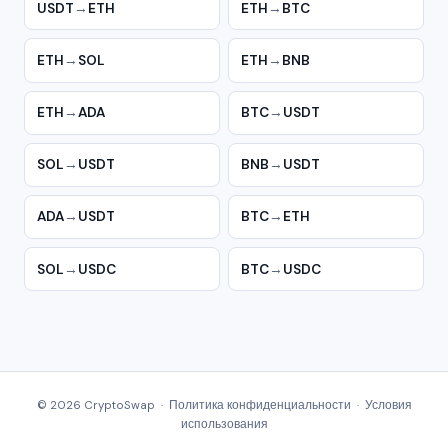
USDT
→
ETH
ETH
→
BTC
ETH
→
SOL
ETH
→
BNB
ETH
→
ADA
BTC
→
USDT
SOL
→
USDT
BNB
→
USDT
ADA
→
USDT
BTC
→
ETH
SOL
→
USDC
BTC
→
USDC
© 2026 CryptoSwap ·
Политика конфиденциальности
·
Условия
использования