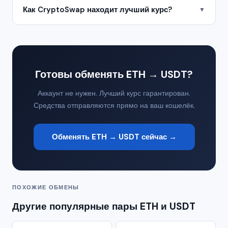
Как CryptoSwap находит лучший курс?
▼
Готовы обменять ETH → USDT?
Аккаунт не нужен. Лучший курс гарантирован.
Средства отправляются прямо на ваш кошелёк.
Обменять ETH → USDT сейчас →
ПОХОЖИЕ ОБМЕНЫ
Другие популярные пары ETH и USDT