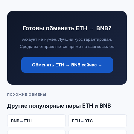
Готовы обменять ETH → BNB?
Аккаунт не нужен. Лучший курс гарантирован.
Средства отправляются прямо на ваш кошелёк.
Обменять ETH → BNB сейчас →
ПОХОЖИЕ ОБМЕНЫ
Другие популярные пары ETH и BNB
BNB
→
ETH
ETH
→
BTC