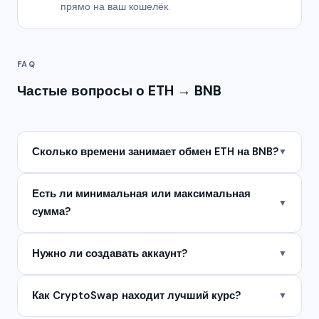
прямо на ваш кошелёк.
FAQ
Частые вопросы о ETH → BNB
Сколько времени занимает обмен ETH на BNB?
▼
Есть ли минимальная или максимальная
▼
сумма?
Нужно ли создавать аккаунт?
▼
Как CryptoSwap находит лучший курс?
▼