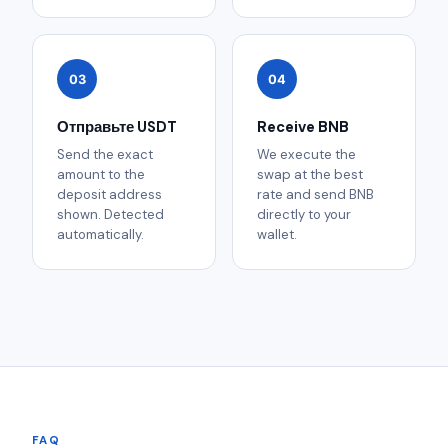
03
04
Отправьте USDT
Receive BNB
Send the exact
We execute the
amount to the
swap at the best
deposit address
rate and send BNB
shown. Detected
directly to your
automatically.
wallet.
FAQ