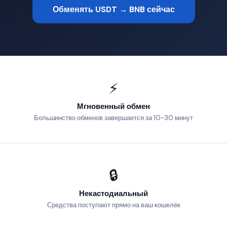
Обменять USDT → BNB сейчас
⚡
Мгновенный обмен
Большинство обменов завершается за 10-30 минут
🔒
Некастодиальный
Средства поступают прямо на ваш кошелёк