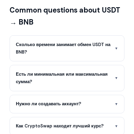
Common questions about USDT
→ BNB
Сколько времени занимает обмен USDT на
▼
BNB?
Есть ли минимальная или максимальная
▼
сумма?
Нужно ли создавать аккаунт?
▼
Как CryptoSwap находит лучший курс?
▼