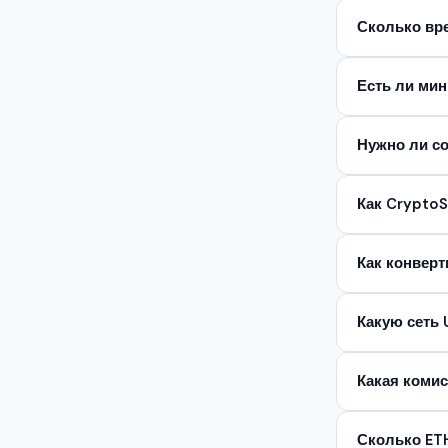
Сколько вр
Есть ли ми
Нужно ли со
Как Crypto
Как конверт
Какую сеть
Какая комис
Сколько ETH