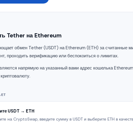
ть Tether на Ethereum
ощает обмен Tether (USDT) на Ethereum (ETH) за считанные м
унт, проходить верификацию или беспокоиться о лимитах.
вляются напрямую на указанный вами адрес кошелька Ethereum
 криптовалюту.
АЕТ
ите USDT → ETH
те на CryptoSwap, введите сумму в USDT и выберите ETH в качест