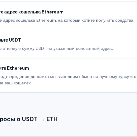
е адрес кошелька Ethereum
е адрес кошелька Ethereum, на который хотите получить средства.
вьте USDT
ьте точную сумму USDT на указанный депозитный адрес.
ите Ethereum
подтверждения депозита мы выполним обмен по лучшему курсу и о
на ваш кошелёк.
росы о USDT → ETH