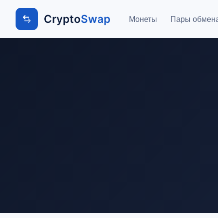
Crypto
Swap
Монеты
Пары обмен