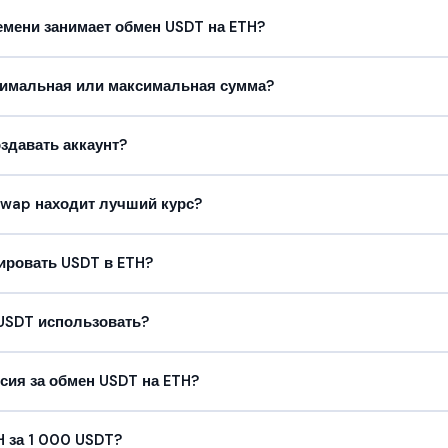
емени занимает обмен USDT на ETH?
нимальная или максимальная сумма?
здавать аккаунт?
Swap находит лучший курс?
ировать USDT в ETH?
 USDT использовать?
сия за обмен USDT на ETH?
 за 1 000 USDT?