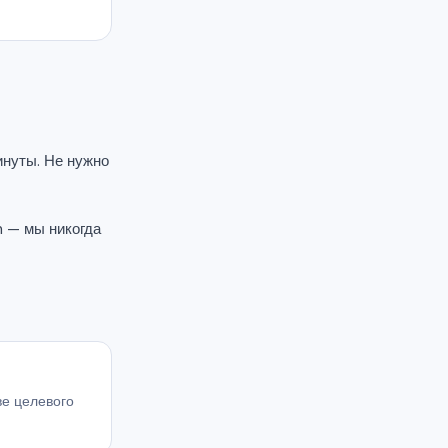
инуты. Не нужно
 — мы никогда
ве целевого