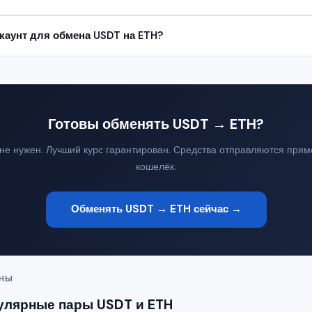
каунт для обмена USDT на ETH?
Готовы обменять USDT → ETH?
 не нужен. Лучший курс гарантирован. Средства отправляются прям
кошелёк.
Обменять USDT → ETH сейчас →
ЕНЫ
улярные пары USDT и ETH