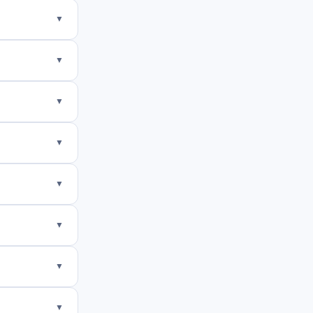
▼
▼
▼
▼
▼
▼
▼
▼