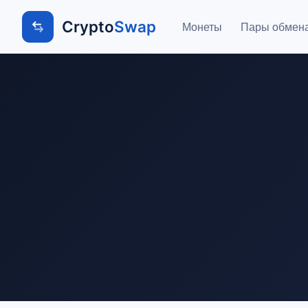
Crypto
Swap
Монеты
Пары обмен