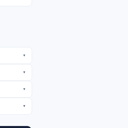
▼
▼
▼
▼