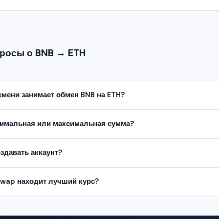
росы о BNB → ETH
мени занимает обмен BNB на ETH?
нимальная или максимальная сумма?
здавать аккаунт?
Swap находит лучший курс?