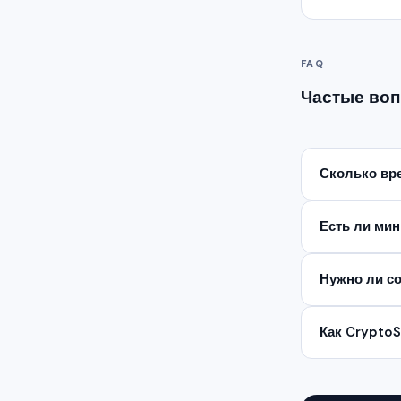
FAQ
Частые воп
Сколько вре
Есть ли ми
Нужно ли со
Как Crypto