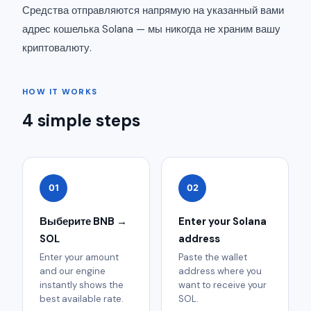
Средства отправляются напрямую на указанный вами
адрес кошелька Solana — мы никогда не храним вашу
криптовалюту.
HOW IT WORKS
4 simple steps
01
02
Выберите BNB →
Enter your Solana
SOL
address
Enter your amount
Paste the wallet
and our engine
address where you
instantly shows the
want to receive your
best available rate.
SOL.