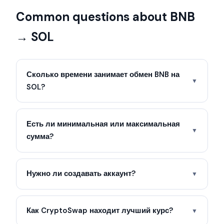
Common questions about BNB
→ SOL
Сколько времени занимает обмен BNB на
▼
SOL?
Есть ли минимальная или максимальная
▼
сумма?
Нужно ли создавать аккаунт?
▼
Как CryptoSwap находит лучший курс?
▼