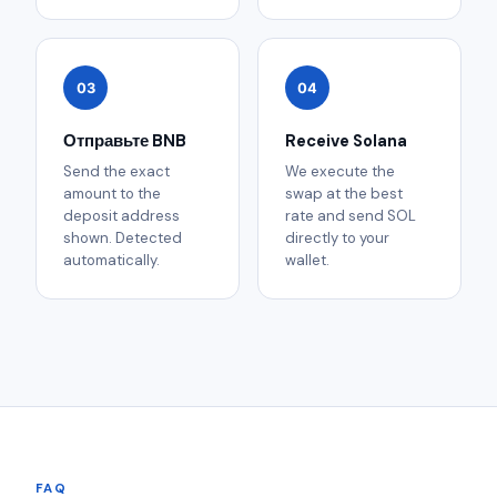
03
04
Отправьте BNB
Receive Solana
Send the exact
We execute the
amount to the
swap at the best
deposit address
rate and send SOL
shown. Detected
directly to your
automatically.
wallet.
FAQ