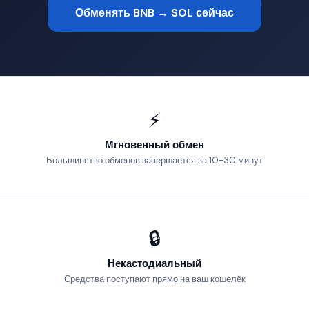
Обменять BNB → SOL сейчас
⚡
Мгновенный обмен
Большинство обменов завершается за 10-30 минут
🔒
Некастодиальный
Средства поступают прямо на ваш кошелёк