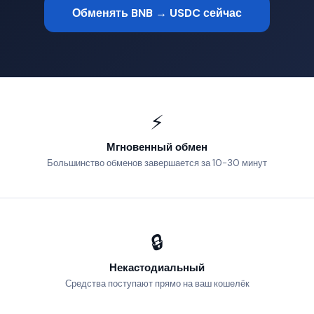
Обменять BNB → USDC сейчас
⚡
Мгновенный обмен
Большинство обменов завершается за 10-30 минут
🔒
Некастодиальный
Средства поступают прямо на ваш кошелёк