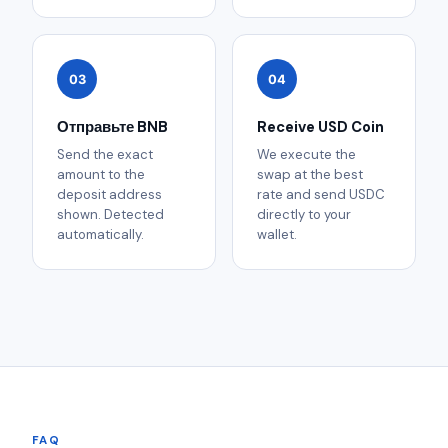
03
04
Отправьте BNB
Receive USD Coin
Send the exact
We execute the
amount to the
swap at the best
deposit address
rate and send USDC
shown. Detected
directly to your
automatically.
wallet.
FAQ