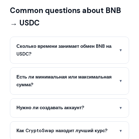
Common questions about BNB
→ USDC
Сколько времени занимает обмен BNB на
▼
USDC?
Есть ли минимальная или максимальная
▼
сумма?
Нужно ли создавать аккаунт?
▼
Как CryptoSwap находит лучший курс?
▼