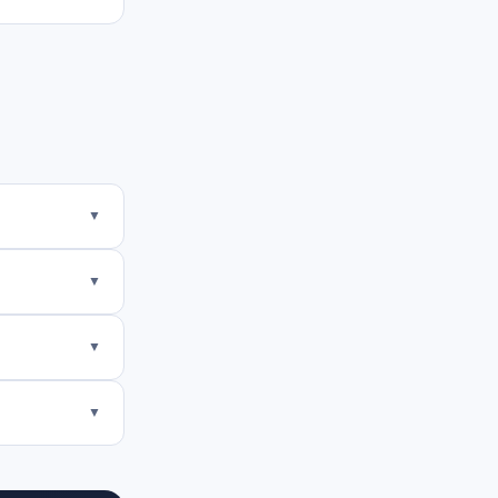
▼
▼
▼
▼