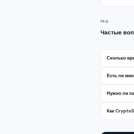
FAQ
Частые воп
Сколько вр
Есть ли ми
Нужно ли со
Как Crypto