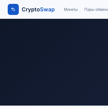
Crypto
Swap
Монеты
Пары обмен