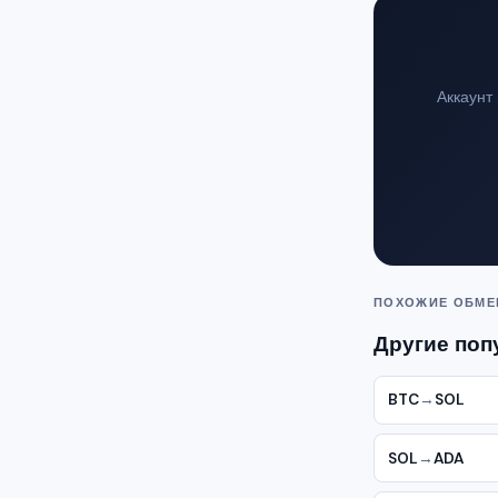
Аккаунт
ПОХОЖИЕ ОБМ
Другие поп
BTC
→
SOL
SOL
→
ADA