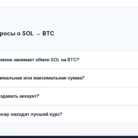
росы о SOL → BTC
емени занимает обмен SOL на BTC?
нимальная или максимальная сумма?
здавать аккаунт?
Swap находит лучший курс?