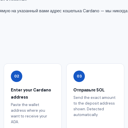
ямую на указанный вами адрес кошелька Cardano — мы никогда
02
03
Enter your Cardano
Отправьте SOL
address
Send the exact amount
to the deposit address
Paste the wallet
shown. Detected
address where you
automatically.
want to receive your
ADA.