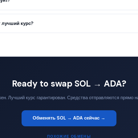
аунт?
 лучший курс?
Ready to swap SOL → ADA?
жен. Лучший курс гарантирован. Средства отправляются прямо н
Обменять SOL → ADA сейчас →
ПОХОЖИЕ ОБМЕНЫ