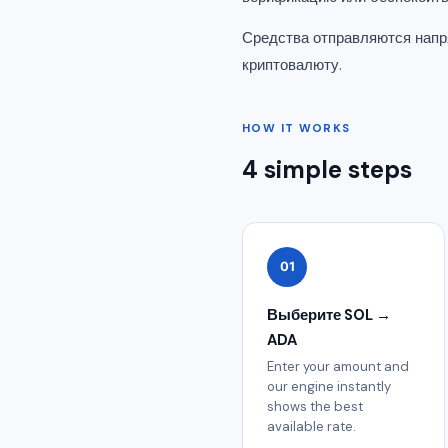
Средства отправляются напр
криптовалюту.
HOW IT WORKS
4 simple steps
01
Выберите SOL →
ADA
Enter your amount and
our engine instantly
shows the best
available rate.