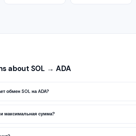
ns about SOL → ADA
ет обмен SOL на ADA?
ли максимальная сумма?