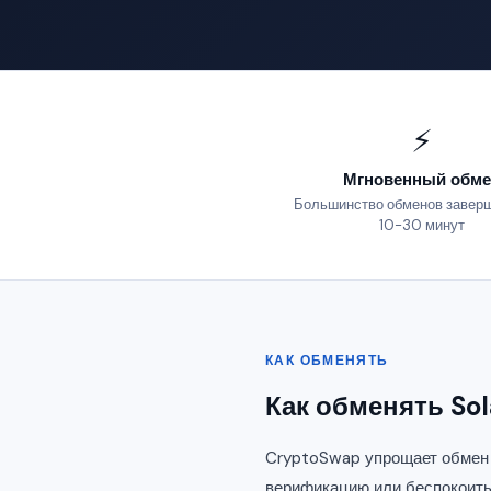
⚡
Мгновенный обме
Большинство обменов заверш
10-30 минут
КАК ОБМЕНЯТЬ
Как обменять So
CryptoSwap упрощает обмен S
верификацию или беспокоить