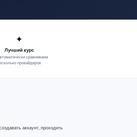
✦
Лучший курс
втоматически сравниваем
есколько провайдеров
создавать аккаунт, проходить