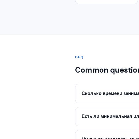
FAQ
Common questio
Сколько времени занима
Есть ли минимальная и