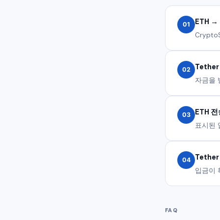
ETH →
01
Cryp
Tethe
02
자금을 
ETH 
03
표시된 
Tethe
04
입금이 
FAQ