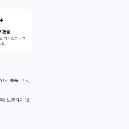
✦
 환율
를 자동으로 비교
니다
 수 있게 해줍니다.
절대 보관하지 않