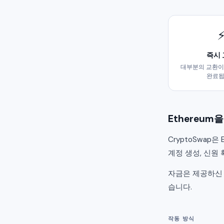
즉시
대부분의 교환이 
완료
Ethereum
CryptoSwap은
계정 생성, 신원 
자금은 제공하신 
습니다.
작동 방식