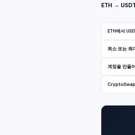
ETH → US
ETH에서 U
최소 또는 최
계정을 만들어
CryptoSw