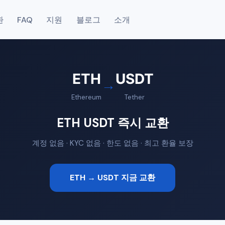
환
FAQ
지원
블로그
소개
ETH
USDT
→
Ethereum
Tether
ETH USDT 즉시 교환
계정 없음 · KYC 없음 · 한도 없음 · 최고 환율 보장
ETH → USDT 지금 교환