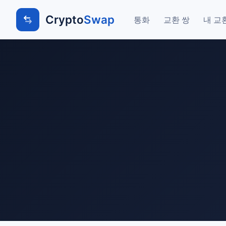
Crypto
Swap
통화
교환 쌍
내 교