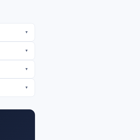
▼
▼
▼
▼