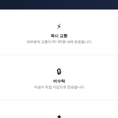
⚡
즉시 교환
대부분의 교환이 10-30분 내에 완료됩니다
🔒
비수탁
자금이 직접 지갑으로 전송됩니다
✦