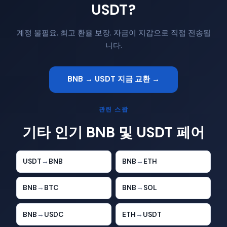
USDT?
계정 불필요. 최고 환율 보장. 자금이 지갑으로 직접 전송됩
니다.
BNB → USDT 지금 교환 →
관련 스왑
기타 인기 BNB 및 USDT 페어
USDT
→
BNB
BNB
→
ETH
BNB
→
BTC
BNB
→
SOL
BNB
→
USDC
ETH
→
USDT