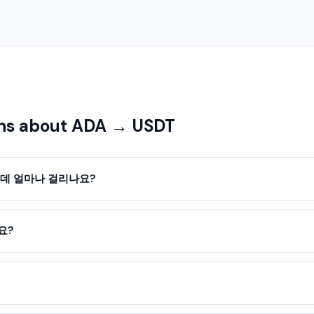
ns about ADA → USDT
 데 얼마나 걸리나요?
요?