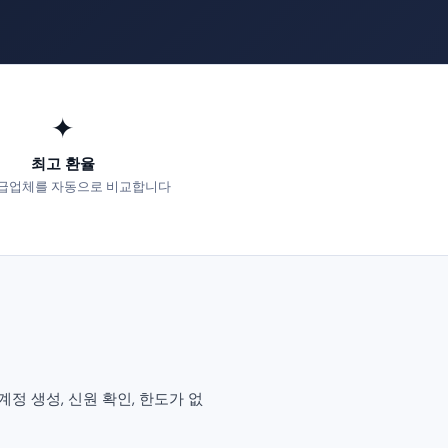
✦
최고 환율
급업체를 자동으로 비교합니다
. 계정 생성, 신원 확인, 한도가 없