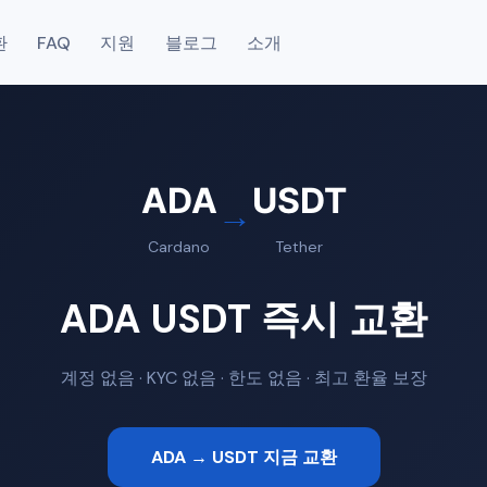
환
FAQ
지원
블로그
소개
ADA
USDT
→
Cardano
Tether
ADA USDT 즉시 교환
계정 없음 · KYC 없음 · 한도 없음 · 최고 환율 보장
ADA → USDT 지금 교환