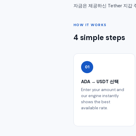
자금은 제공하신 Tether 지
HOW IT WORKS
4 simple steps
01
ADA → USDT 선택
Enter your amount and
our engine instantly
shows the best
available rate.