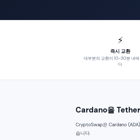
⚡
즉시 교환
대부분의 교환이 10-30분 내
다
Cardano을 Tet
CryptoSwap은 Cardano (
습니다.