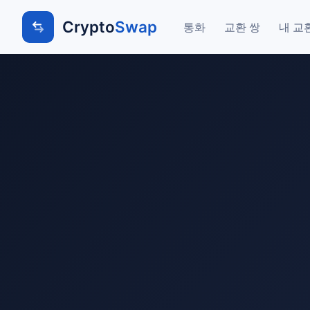
Crypto
Swap
통화
교환 쌍
내 교