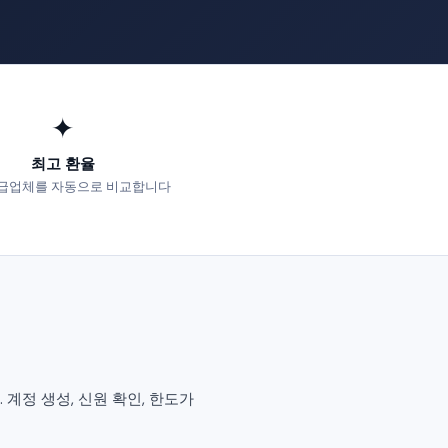
✦
최고 환율
급업체를 자동으로 비교합니다
다. 계정 생성, 신원 확인, 한도가