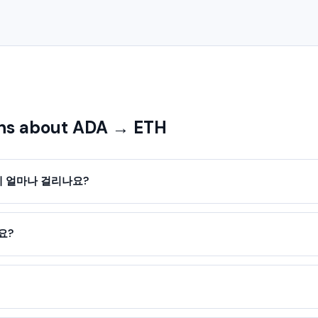
ns about ADA → ETH
데 얼마나 걸리나요?
요?