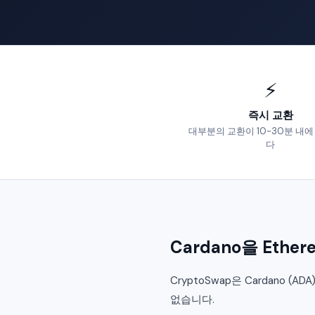
⚡
즉시 교환
대부분의 교환이 10-30분 내
다
Cardano을 Eth
CryptoSwap은 Cardano (
없습니다.