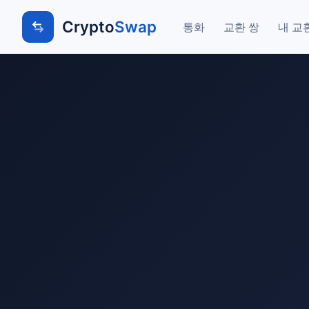
Crypto
Swap
통화
교환 쌍
내 교