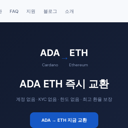
환
FAQ
지원
블로그
소개
ADA
ETH
→
Cardano
Ethereum
ADA ETH 즉시 교환
계정 없음 · KYC 없음 · 한도 없음 · 최고 환율 보장
ADA → ETH 지금 교환