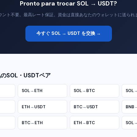
Pronto para trocar SOL → USDT?
ウント不要。最高レート保証。資金は直接あなたのウォレットに送られ
今すぐ SOL → USDT を交換 →
のSOL・USDTペア
SOL
→
ETH
SOL
→
BTC
SOL
ETH
→
USDT
BTC
→
USDT
BNB
BTC
→
ETH
ETH
→
BTC
SOL