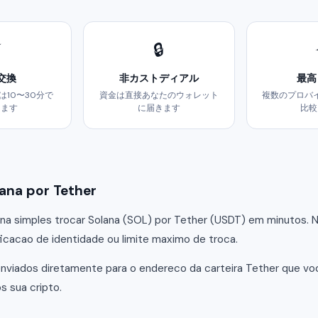
⚡
🔒
交換
非カストディアル
最高
は10〜30分で
資金は直接あなたのウォレット
複数のプロバ
します
に届きます
比較
na por Tether
a simples trocar Solana (SOL) por Tether (USDT) em minutos. 
ificacao de identidade ou limite maximo de troca.
nviados diretamente para o endereco da carteira Tether que vo
 sua cripto.