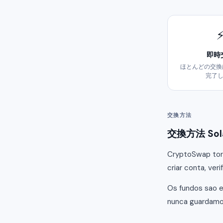
即時
ほとんどの交換
完了
交換方法
交換方法 Sola
CryptoSwap torn
criar conta, ver
Os fundos sao e
nunca guardamos