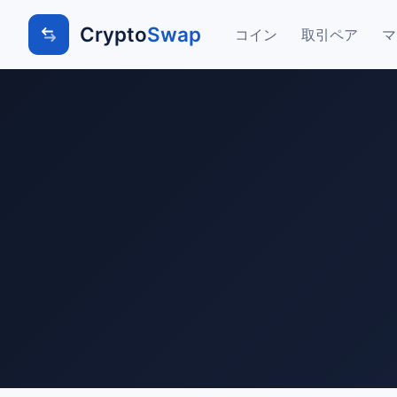
Crypto
Swap
コイン
取引ペア
マ