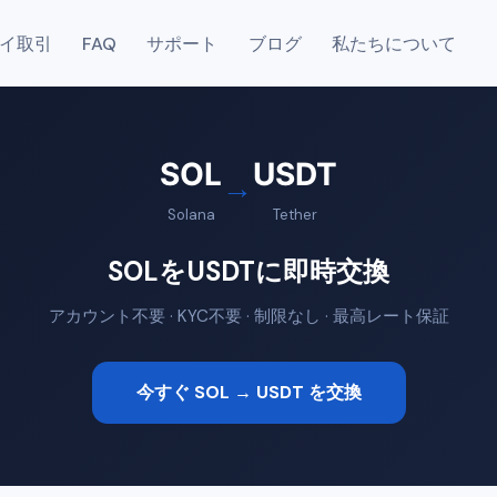
イ取引
FAQ
サポート
ブログ
私たちについて
SOL
USDT
→
Solana
Tether
SOLをUSDTに即時交換
アカウント不要 · KYC不要 · 制限なし · 最高レート保証
今すぐ SOL → USDT を交換