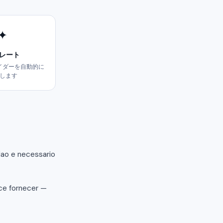
✦
レート
イダーを自動的に
します
Nao e necessario
ce fornecer —