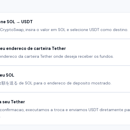
one SOL → USDT
CryptoSwap, insira o valor em SOL e selecione USDT como destino.
 seu endereco de carteira Tether
endereco da carteira Tether onde deseja receber os fundos.
seu SOL
送る de SOL para o endereco de deposito mostrado.
 seu Tether
confirmacao, executamos a troca e enviamos USDT diretamente pa
.