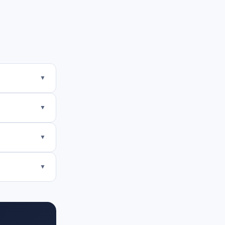
▼
▼
▼
▼