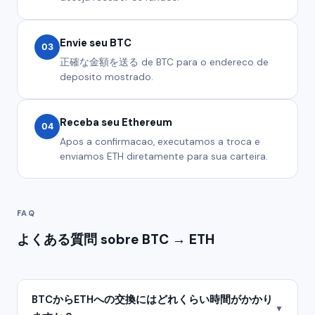
Envie seu BTC
03
正確な金額を送る de BTC para o endereco de
deposito mostrado.
Receba seu Ethereum
04
Apos a confirmacao, executamos a troca e
enviamos ETH diretamente para sua carteira.
FAQ
よくある質問 sobre BTC → ETH
BTCからETHへの交換にはどれくらい時間がかかり
▼