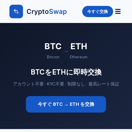
Crypto
Swap
☰
今すぐ交換
BTC
ETH
→
Bitcoin
Ethereum
BTCをETHに即時交換
アカウント不要 · KYC不要 · 制限なし · 最高レート保証
今すぐ BTC → ETH を交換