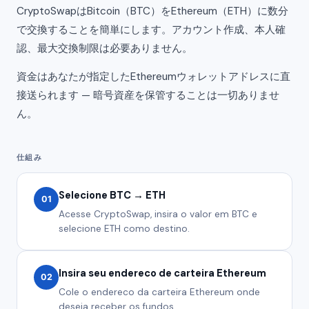
CryptoSwapはBitcoin（BTC）をEthereum（ETH）に数分
で交換することを簡単にします。アカウント作成、本人確
認、最大交換制限は必要ありません。
資金はあなたが指定したEthereumウォレットアドレスに直
接送られます — 暗号資産を保管することは一切ありませ
ん。
仕組み
Selecione BTC → ETH
01
Acesse CryptoSwap, insira o valor em BTC e
selecione ETH como destino.
Insira seu endereco de carteira Ethereum
02
Cole o endereco da carteira Ethereum onde
deseja receber os fundos.