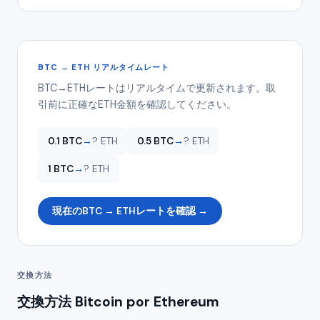
BTC → ETH リアルタイムレート
BTC→ETHレートはリアルタイムで更新されます。取
引前に正確なETH金額を確認してください。
0.1 BTC
→
? ETH
0.5 BTC
→
? ETH
1 BTC
→
? ETH
現在のBTC → ETHレートを確認 →
交換方法
交換方法 Bitcoin por Ethereum