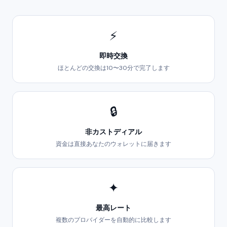
⚡
即時交換
ほとんどの交換は10〜30分で完了します
🔒
非カストディアル
資金は直接あなたのウォレットに届きます
✦
最高レート
複数のプロバイダーを自動的に比較します