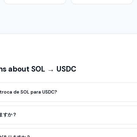
ns about SOL → USDC
troca de SOL para USDC?
ますか？