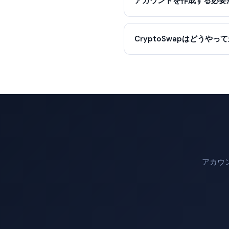
アカウントを作成する必要
CryptoSwapはどうや
アカウ