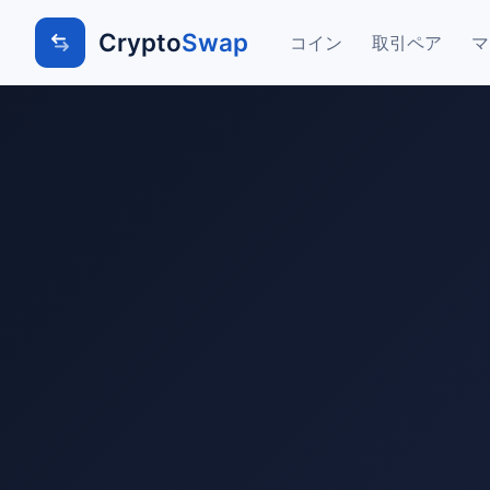
Crypto
Swap
コイン
取引ペア
マ