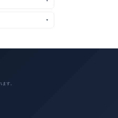
▼
▼
れます。