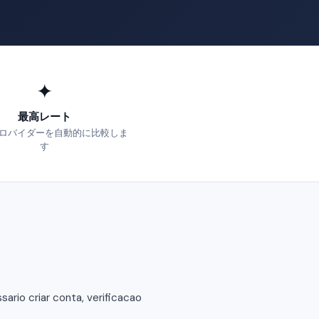
✦
最高レート
ロバイダーを自動的に比較しま
す
rio criar conta, verificacao