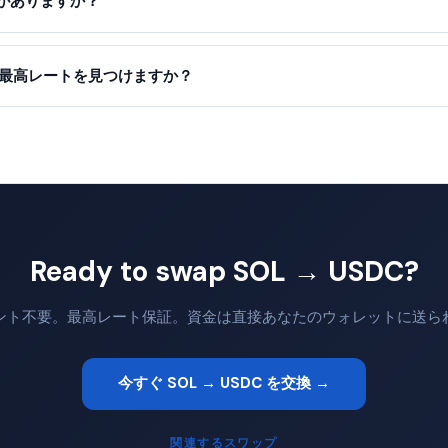
がありますか？
って最高レートを見つけますか？
Ready to swap SOL → USDC?
ント不要。最高レート保証。資金は直接あなたのウォレットに送ら
今すぐ SOL → USDC を交換 →
関連するスワップ