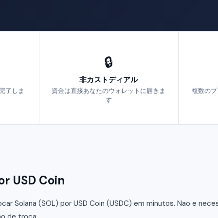
🔒
非カストディアル
で完了しま
資金は直接あなたのウォレットに届きま
複数のプ
す
r USD Coin
car Solana (SOL) por USD Coin (USDC) em minutos. Nao e necessa
o de troca.