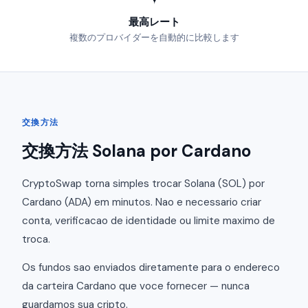
最高レート
複数のプロバイダーを自動的に比較します
交換方法
交換方法 Solana por Cardano
CryptoSwap torna simples trocar Solana (SOL) por
Cardano (ADA) em minutos. Nao e necessario criar
conta, verificacao de identidade ou limite maximo de
troca.
Os fundos sao enviados diretamente para o endereco
da carteira Cardano que voce fornecer — nunca
guardamos sua cripto.