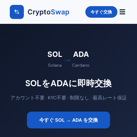
Crypto
Swap
☰
今すぐ交換
SOL
ADA
→
Solana
Cardano
SOLをADAに即時交換
アカウント不要 · KYC不要 · 制限なし · 最高レート保証
今すぐ SOL → ADA を交換