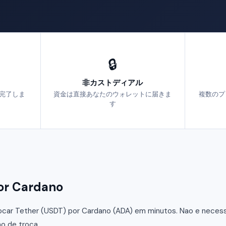
🔒
非カストディアル
で完了しま
資金は直接あなたのウォレットに届きま
複数のプ
す
r Cardano
car Tether (USDT) por Cardano (ADA) em minutos. Nao e necessar
o de troca.