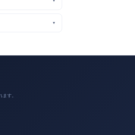
▼
▼
れます。