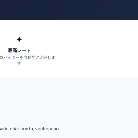
✦
最高レート
ロバイダーを自動的に比較しま
す
io criar conta, verificacao