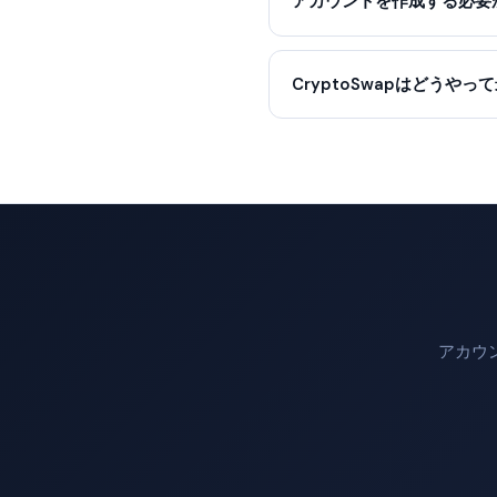
アカウントを作成する必要
CryptoSwapはどうや
アカウ