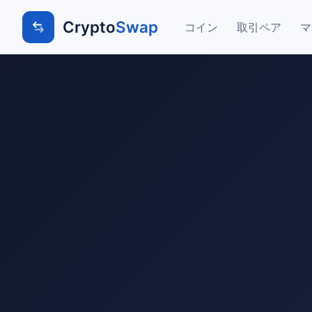
Crypto
Swap
コイン
取引ペア
マ