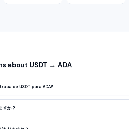
ns about USDT → ADA
troca de USDT para ADA?
ますか？