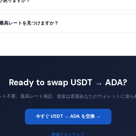
がありますか？
って最高レートを見つけますか？
Ready to swap USDT → ADA?
ント不要。最高レート保証。資金は直接あなたのウォレットに送ら
今すぐ USDT → ADA を交換 →
関連するスワップ