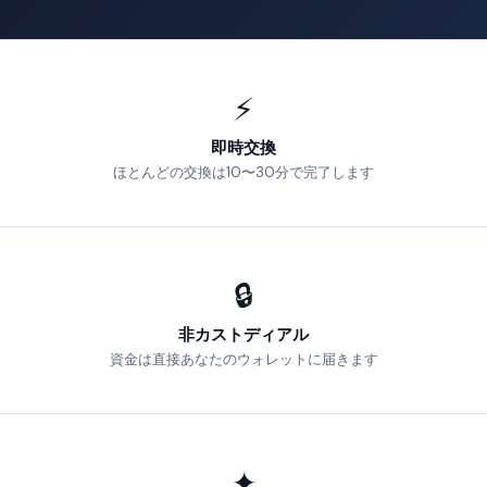
⚡
即時交換
ほとんどの交換は10〜30分で完了します
🔒
非カストディアル
資金は直接あなたのウォレットに届きます
✦