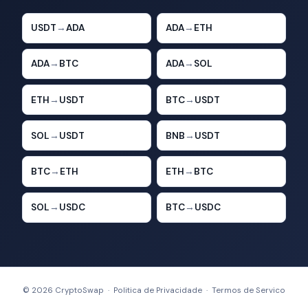
USDT
→
ADA
ADA
→
ETH
ADA
→
BTC
ADA
→
SOL
ETH
→
USDT
BTC
→
USDT
SOL
→
USDT
BNB
→
USDT
BTC
→
ETH
ETH
→
BTC
SOL
→
USDC
BTC
→
USDC
© 2026 CryptoSwap ·
Politica de Privacidade
·
Termos de Servico