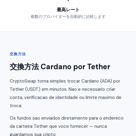
最高レート
複数のプロバイダーを自動的に比較します
交換方法
交換方法 Cardano por Tether
CryptoSwap torna simples trocar Cardano (ADA) por
Tether (USDT) em minutos. Nao e necessario criar
conta, verificacao de identidade ou limite maximo de
troca.
Os fundos sao enviados diretamente para o endereco
da carteira Tether que voce fornecer — nunca
guardamos sua cripto.