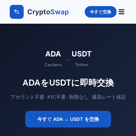
Crypto
Swap
☰
今すぐ交換
ADA
USDT
→
Cardano
Tether
ADAをUSDTに即時交換
アカウント不要 · KYC不要 · 制限なし · 最高レート保証
今すぐ ADA → USDT を交換