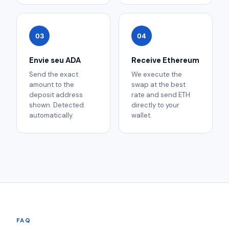
03
04
Envie seu ADA
Receive Ethereum
Send the exact
We execute the
amount to the
swap at the best
deposit address
rate and send ETH
shown. Detected
directly to your
automatically.
wallet.
FAQ