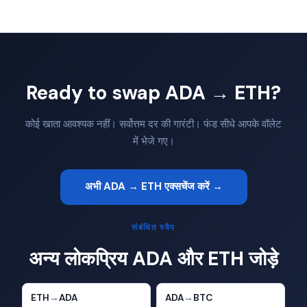
Ready to swap ADA → ETH?
कोई खाता आवश्यक नहीं। सर्वोत्तम दर की गारंटी। फंड सीधे आपके वॉलेट
में भेजे गए।
अभी ADA → ETH एक्सचेंज करें →
संबंधित स्वैप
अन्य लोकप्रिय ADA और ETH जोड़े
ETH
→
ADA
ADA
→
BTC