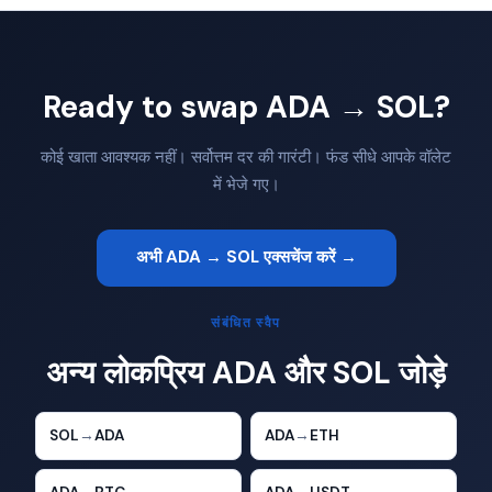
Ready to swap ADA → SOL?
कोई खाता आवश्यक नहीं। सर्वोत्तम दर की गारंटी। फंड सीधे आपके वॉलेट
में भेजे गए।
अभी ADA → SOL एक्सचेंज करें →
संबंधित स्वैप
अन्य लोकप्रिय ADA और SOL जोड़े
SOL
→
ADA
ADA
→
ETH