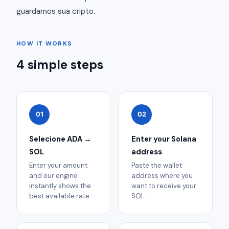
guardamos sua cripto.
HOW IT WORKS
4 simple steps
01
02
Selecione ADA →
Enter your Solana
SOL
address
Enter your amount
Paste the wallet
and our engine
address where you
instantly shows the
want to receive your
best available rate.
SOL.