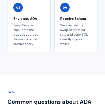
03
04
Envie seu ADA
Receive Solana
Send the exact
We execute the
amount to the
swap at the best
deposit address
rate and send SOL
shown. Detected
directly to your
automatically.
wallet.
FAQ
Common questions about ADA