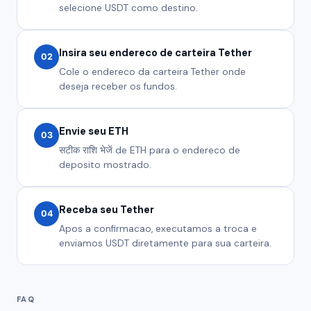
selecione USDT como destino.
Insira seu endereco de carteira Tether
02
Cole o endereco da carteira Tether onde
deseja receber os fundos.
Envie seu ETH
03
सटीक राशि भेजें de ETH para o endereco de
deposito mostrado.
Receba seu Tether
04
Apos a confirmacao, executamos a troca e
enviamos USDT diretamente para sua carteira.
FAQ