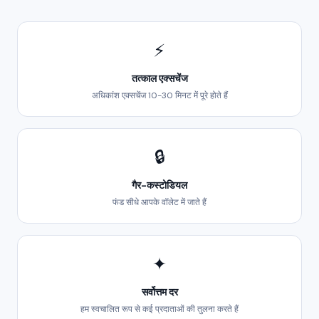
⚡
तत्काल एक्सचेंज
अधिकांश एक्सचेंज 10-30 मिनट में पूरे होते हैं
🔒
गैर-कस्टोडियल
फंड सीधे आपके वॉलेट में जाते हैं
✦
सर्वोत्तम दर
हम स्वचालित रूप से कई प्रदाताओं की तुलना करते हैं