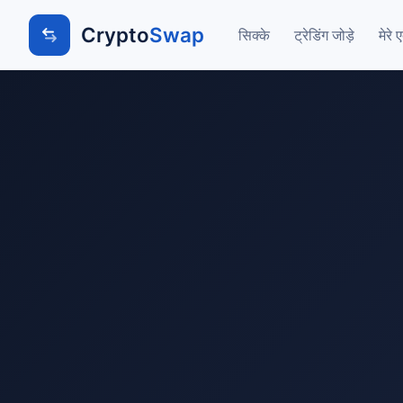
Crypto
Swap
सिक्के
ट्रेडिंग जोड़े
मेरे 