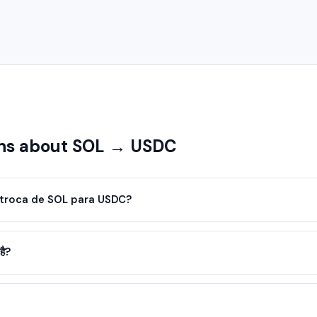
ns about SOL → USDC
troca de SOL para USDC?
है?