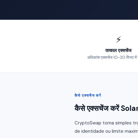
⚡
तत्काल एक्सचेंज
अधिकांश एक्सचेंज 10-30 मिनट में पूरे
कैसे एक्सचेंज करें
कैसे एक्सचेंज करें S
CryptoSwap torna simples tro
de identidade ou limite maxim