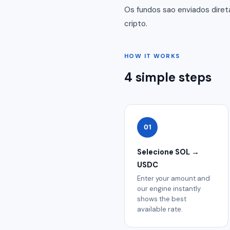
Os fundos sao enviados dire
cripto.
HOW IT WORKS
4 simple steps
01
Selecione SOL →
USDC
Enter your amount and
our engine instantly
shows the best
available rate.