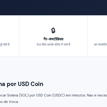
🔒
गैर-कस्टोडियल
 होते हैं
फंड सीधे आपके वॉलेट में जाते हैं
हम स्वचालित
olana por USD Coin
car Solana (SOL) por USD Coin (USDC) em minutos. Nao e necessa
o de troca.