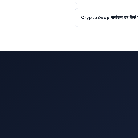
CryptoSwap सर्वोत्तम दर कैसे ढू