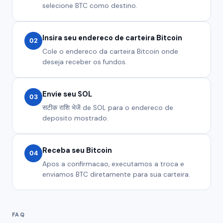
selecione BTC como destino.
Insira seu endereco de carteira Bitcoin
02
Cole o endereco da carteira Bitcoin onde
deseja receber os fundos.
Envie seu SOL
03
सटीक राशि भेजें de SOL para o endereco de
deposito mostrado.
Receba seu Bitcoin
04
Apos a confirmacao, executamos a troca e
enviamos BTC diretamente para sua carteira.
FAQ