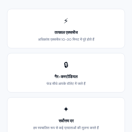
⚡
तत्काल एक्सचेंज
अधिकांश एक्सचेंज 10-30 मिनट में पूरे होते हैं
🔒
गैर-कस्टोडियल
फंड सीधे आपके वॉलेट में जाते हैं
✦
सर्वोत्तम दर
हम स्वचालित रूप से कई प्रदाताओं की तुलना करते हैं