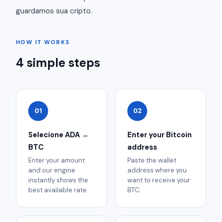
guardamos sua cripto.
HOW IT WORKS
4 simple steps
01
02
Selecione ADA →
Enter your Bitcoin
BTC
address
Enter your amount
Paste the wallet
and our engine
address where you
instantly shows the
want to receive your
best available rate.
BTC.