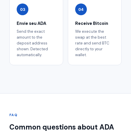
03
04
Envie seu ADA
Receive Bitcoin
Send the exact
We execute the
amount to the
swap at the best
deposit address
rate and send BTC
shown. Detected
directly to your
automatically.
wallet.
FAQ
Common questions about ADA