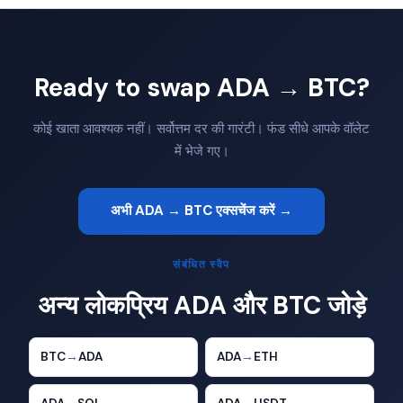
Ready to swap ADA → BTC?
कोई खाता आवश्यक नहीं। सर्वोत्तम दर की गारंटी। फंड सीधे आपके वॉलेट
में भेजे गए।
अभी ADA → BTC एक्सचेंज करें →
संबंधित स्वैप
अन्य लोकप्रिय ADA और BTC जोड़े
BTC
→
ADA
ADA
→
ETH