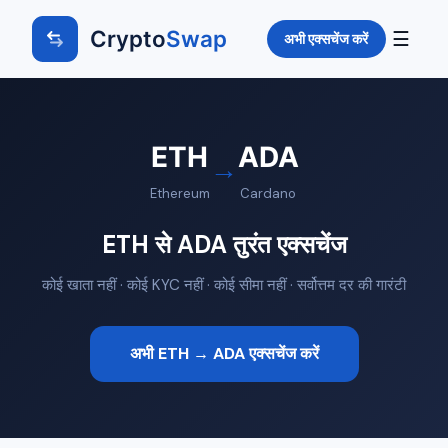
Crypto
Swap
☰
अभी एक्सचेंज करें
ETH
ADA
→
Ethereum
Cardano
ETH से ADA तुरंत एक्सचेंज
कोई खाता नहीं · कोई KYC नहीं · कोई सीमा नहीं · सर्वोत्तम दर की गारंटी
अभी ETH → ADA एक्सचेंज करें