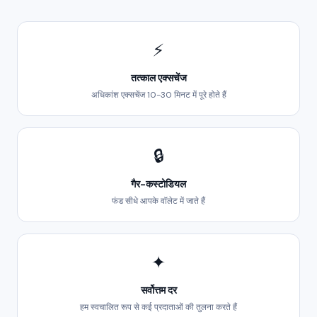
⚡
तत्काल एक्सचेंज
अधिकांश एक्सचेंज 10-30 मिनट में पूरे होते हैं
🔒
गैर-कस्टोडियल
फंड सीधे आपके वॉलेट में जाते हैं
✦
सर्वोत्तम दर
हम स्वचालित रूप से कई प्रदाताओं की तुलना करते हैं