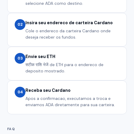
selecione ADA como destino.
Insira seu endereco de carteira Cardano
02
Cole o endereco da carteira Cardano onde
deseja receber os fundos.
Envie seu ETH
03
सटीक राशि भेजें de ETH para o endereco de
deposito mostrado.
Receba seu Cardano
04
Apos a confirmacao, executamos a troca e
enviamos ADA diretamente para sua carteira.
FAQ