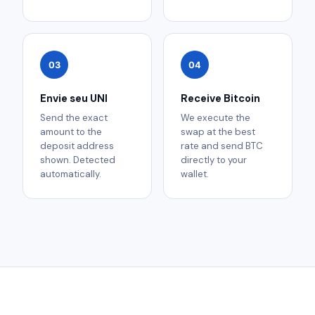
03
04
Envie seu UNI
Receive Bitcoin
Send the exact
We execute the
amount to the
swap at the best
deposit address
rate and send BTC
shown. Detected
directly to your
automatically.
wallet.