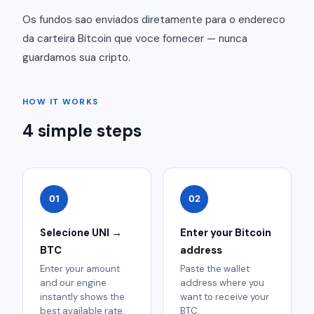
Os fundos sao enviados diretamente para o endereco
da carteira Bitcoin que voce fornecer — nunca
guardamos sua cripto.
HOW IT WORKS
4 simple steps
01
02
Selecione UNI →
Enter your Bitcoin
BTC
address
Enter your amount
Paste the wallet
and our engine
address where you
instantly shows the
want to receive your
best available rate.
BTC.