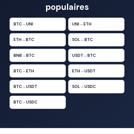
populaires
BTC
→
UNI
UNI
→
ETH
ETH
→
BTC
SOL
→
BTC
BNB
→
BTC
USDT
→
BTC
BTC
→
ETH
ETH
→
USDT
BTC
→
USDT
SOL
→
USDC
BTC
→
USDC