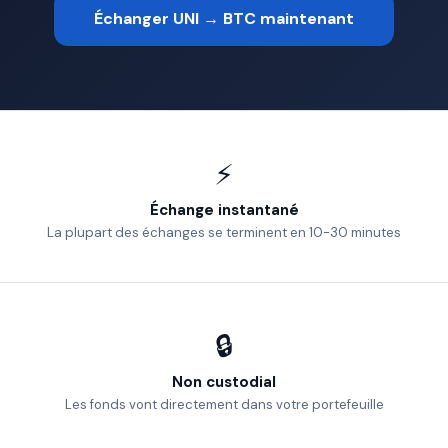
Échanger UNI → BTC maintenant
⚡
Échange instantané
La plupart des échanges se terminent en 10-30 minutes
🔒
Non custodial
Les fonds vont directement dans votre portefeuille