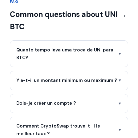
FAQ
Common questions about UNI →
BTC
Quanto tempo leva uma troca de UNI para
▼
BTC?
Y a-t-il un montant minimum ou maximum ?
▼
Dois-je créer un compte ?
▼
Comment CryptoSwap trouve-t-il le
▼
meilleur taux ?