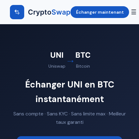
Crypto
Swap
☰
Échanger maintenant
UNI
BTC
→
Uniswap
Bitcoin
Échanger UNI en BTC
instantanément
Sans compte · Sans KYC · Sans limite max · Meilleur
taux garanti