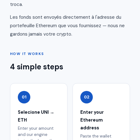
troca.
Les fonds sont envoyés directement à l'adresse du
portefeuille Ethereum que vous fournissez — nous ne
gardons jamais votre crypto.
HOW IT WORKS
4 simple steps
01
02
Selecione UNI →
Enter your
ETH
Ethereum
address
Enter your amount
and our engine
Paste the wallet