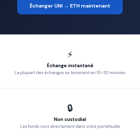
Échanger UNI → ETH maintenant
⚡
Échange instantané
La plupart des échanges se terminent en 10-30 minutes
🔒
Non custodial
Les fonds vont directement dans votre portefeuille