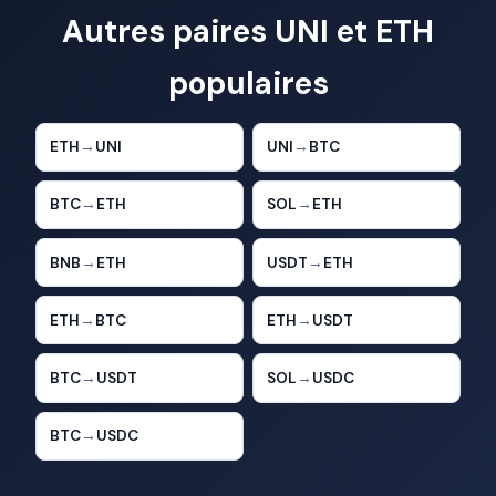
Autres paires UNI et ETH
populaires
ETH
→
UNI
UNI
→
BTC
BTC
→
ETH
SOL
→
ETH
BNB
→
ETH
USDT
→
ETH
ETH
→
BTC
ETH
→
USDT
BTC
→
USDT
SOL
→
USDC
BTC
→
USDC