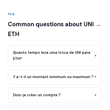
FAQ
Common questions about UNI →
ETH
Quanto tempo leva uma troca de UNI para
▼
ETH?
Y a-t-il un montant minimum ou maximum ?
▼
Dois-je créer un compte ?
▼