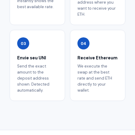
instantly shows the
address where you
best available rate.
want to receive your
ETH.
03
04
Envie seu UNI
Receive Ethereum
Send the exact
We execute the
amount to the
swap at the best
deposit address
rate and send ETH
shown. Detected
directly to your
automatically.
wallet.