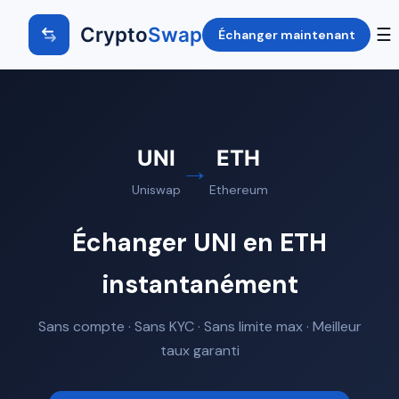
Crypto
Swap
☰
Échanger maintenant
UNI
ETH
→
Uniswap
Ethereum
Échanger UNI en ETH
instantanément
Sans compte · Sans KYC · Sans limite max · Meilleur
taux garanti