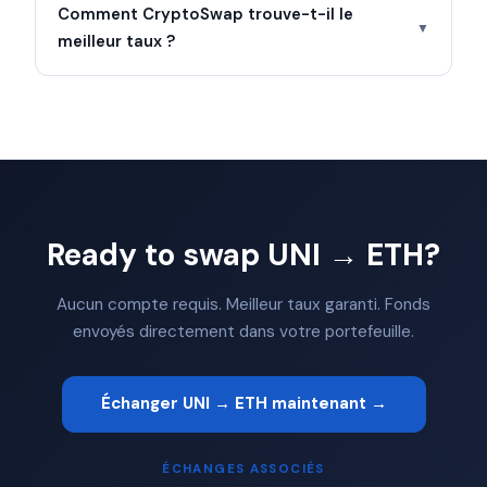
Comment CryptoSwap trouve-t-il le
▼
meilleur taux ?
Ready to swap UNI → ETH?
Aucun compte requis. Meilleur taux garanti. Fonds
envoyés directement dans votre portefeuille.
Échanger UNI → ETH maintenant →
ÉCHANGES ASSOCIÉS