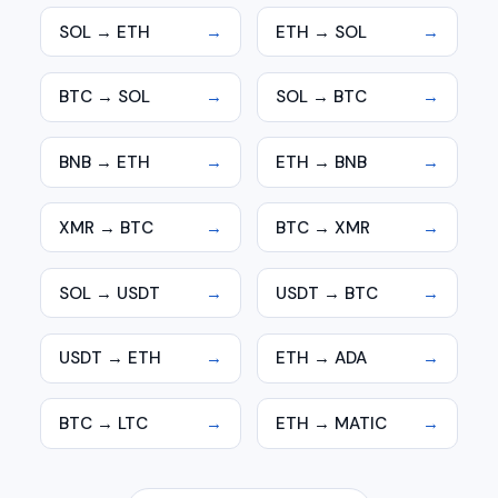
SOL → ETH
→
ETH → SOL
→
BTC → SOL
→
SOL → BTC
→
BNB → ETH
→
ETH → BNB
→
XMR → BTC
→
BTC → XMR
→
SOL → USDT
→
USDT → BTC
→
USDT → ETH
→
ETH → ADA
→
BTC → LTC
→
ETH → MATIC
→