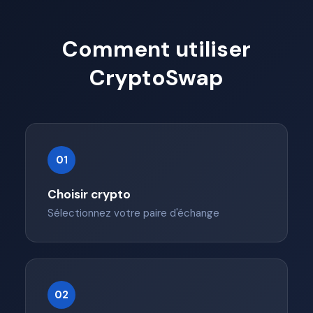
Enter address above to
Annuler
continue
Comment utiliser
CryptoSwap
01
Choisir crypto
Sélectionnez votre paire d'échange
02