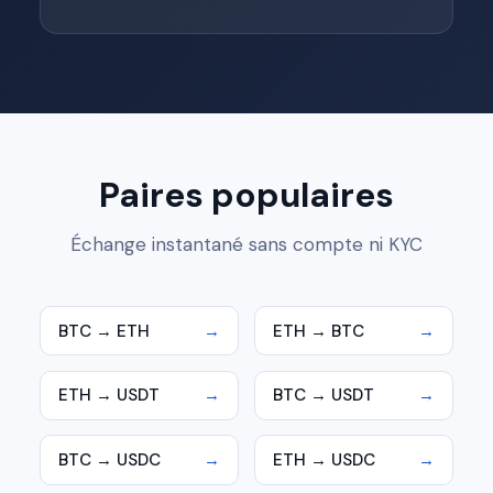
Paires populaires
Échange instantané sans compte ni KYC
BTC → ETH
→
ETH → BTC
→
ETH → USDT
→
BTC → USDT
→
BTC → USDC
→
ETH → USDC
→