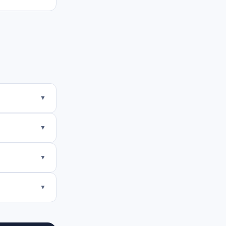
▼
▼
▼
▼