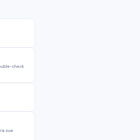
Double-check
ra sua