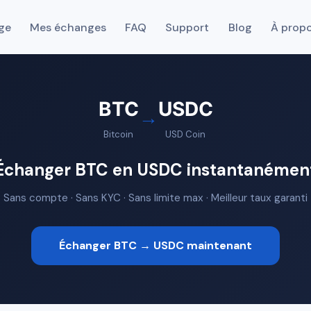
ge
Mes échanges
FAQ
Support
Blog
À prop
BTC
USDC
→
Bitcoin
USD Coin
Échanger BTC en USDC instantanémen
Sans compte · Sans KYC · Sans limite max · Meilleur taux garanti
Échanger BTC → USDC maintenant