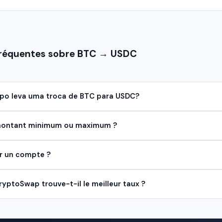
fréquentes sobre BTC → USDC
o leva uma troca de BTC para USDC?
 montant minimum ou maximum ?
er un compte ?
ptoSwap trouve-t-il le meilleur taux ?