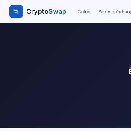
Crypto
Swap
Coins
Paires d'échan