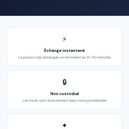
⚡
Échange instantané
La plupart des échanges se terminent en 10-30 minutes
🔒
Non custodial
Les fonds vont directement dans votre portefeuille
✦