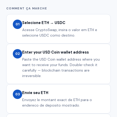
COMMENT ÇA MARCHE
Selecione ETH → USDC
01
Acesse CryptoSwap, insira o valor em ETH e
selecione USDC como destino.
Enter your USD Coin wallet address
02
Paste the USD Coin wallet address where you
want to receive your funds. Double-check it
carefully — blockchain transactions are
irreversible.
Envie seu ETH
03
Envoyez le montant exact de ETH para o
endereco de deposito mostrado.