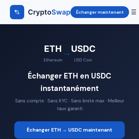
Crypto
Swap
☰
Échanger maintenant
ETH
USDC
→
Ethereum
USD Coin
Échanger ETH en USDC
instantanément
Sans compte · Sans KYC · Sans limite max · Meilleur
taux garanti
Échanger ETH → USDC maintenant