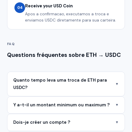
Receive your USD Coin
04
Apos a confirmacao, executamos a troca e
enviamos USDC diretamente para sua carteira.
FAQ
Questions fréquentes sobre ETH → USDC
Quanto tempo leva uma troca de ETH para
▼
USDC?
Y a-t-il un montant minimum ou maximum ?
▼
Dois-je créer un compte ?
▼