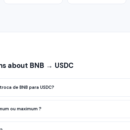
ns about BNB → USDC
troca de BNB para USDC?
nimum ou maximum ?