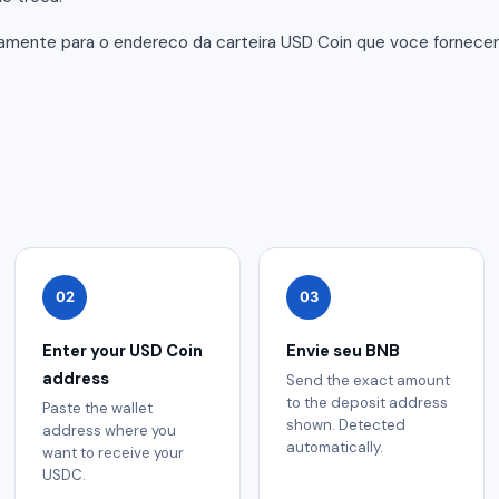
tamente para o endereco da carteira USD Coin que voce fornec
02
03
Enter your USD Coin
Envie seu BNB
address
Send the exact amount
to the deposit address
Paste the wallet
shown. Detected
address where you
automatically.
want to receive your
USDC.