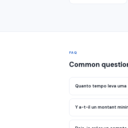
FAQ
Common questio
Quanto tempo leva uma 
Y a-t-il un montant mi