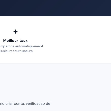
✦
Meilleur taux
omparons automatiquement
lusieurs fournisseurs
 criar conta, verificacao de