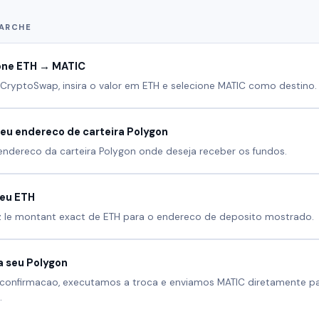
ARCHE
one ETH → MATIC
CryptoSwap, insira o valor em ETH e selecione MATIC como destino.
 seu endereco de carteira Polygon
endereco da carteira Polygon onde deseja receber os fundos.
seu ETH
 le montant exact de ETH para o endereco de deposito mostrado.
 seu Polygon
confirmacao, executamos a troca e enviamos MATIC diretamente p
.