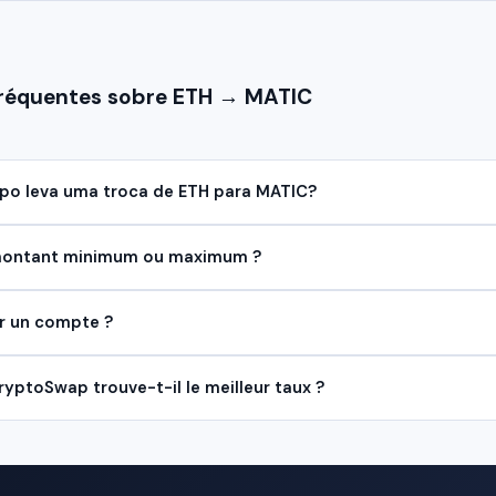
fréquentes sobre ETH → MATIC
o leva uma troca de ETH para MATIC?
 montant minimum ou maximum ?
er un compte ?
ptoSwap trouve-t-il le meilleur taux ?