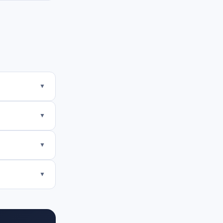
▼
▼
▼
▼