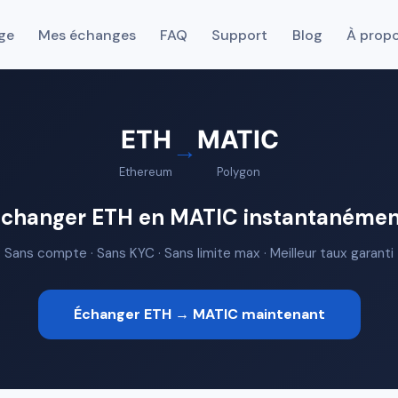
ge
Mes échanges
FAQ
Support
Blog
À prop
ETH
MATIC
→
Ethereum
Polygon
Échanger ETH en MATIC instantanémen
Sans compte · Sans KYC · Sans limite max · Meilleur taux garanti
Échanger ETH → MATIC maintenant