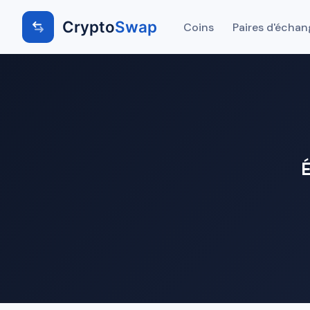
Crypto
Swap
Coins
Paires d'échan