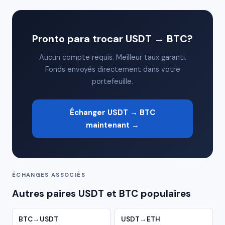
Pronto para trocar USDT → BTC?
Aucun compte requis. Meilleur taux garanti.
Fonds envoyés directement dans votre
portefeuille.
Échanger USDT → BTC
maintenant →
ÉCHANGES ASSOCIÉS
Autres paires USDT et BTC populaires
BTC
→
USDT
USDT
→
ETH