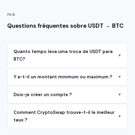
FAQ
Questions fréquentes sobre USDT → BTC
Quanto tempo leva uma troca de USDT para
▼
BTC?
Y a-t-il un montant minimum ou maximum ?
▼
Dois-je créer un compte ?
▼
Comment CryptoSwap trouve-t-il le meilleur
▼
taux ?