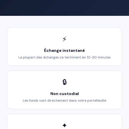
⚡
Échange instantané
La plupart des échanges se terminent en 10-30 minutes
🔒
Non custodial
Les fonds vont directement dans votre portefeuille
✦