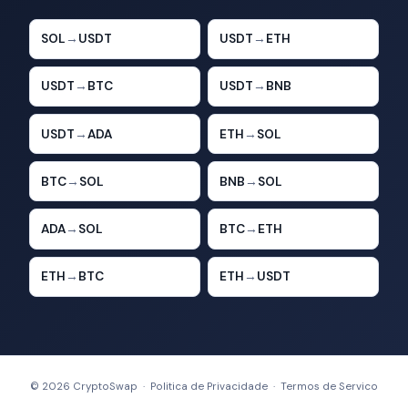
SOL
→
USDT
USDT
→
ETH
USDT
→
BTC
USDT
→
BNB
USDT
→
ADA
ETH
→
SOL
BTC
→
SOL
BNB
→
SOL
ADA
→
SOL
BTC
→
ETH
ETH
→
BTC
ETH
→
USDT
© 2026 CryptoSwap ·
Politica de Privacidade
·
Termos de Servico