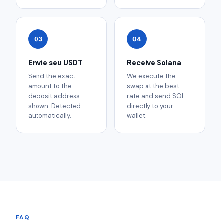
03
04
Envie seu USDT
Receive Solana
Send the exact
We execute the
amount to the
swap at the best
deposit address
rate and send SOL
shown. Detected
directly to your
automatically.
wallet.
FAQ