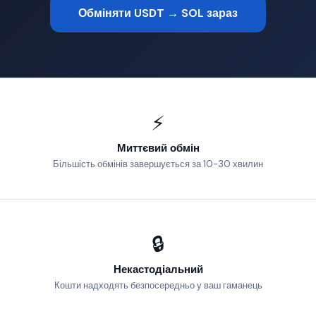
Обміняти USDT → SOL зараз
⚡
Миттєвий обмін
Більшість обмінів завершується за 10-30 хвилин
🔒
Некастодіальний
Кошти надходять безпосередньо у ваш гаманець