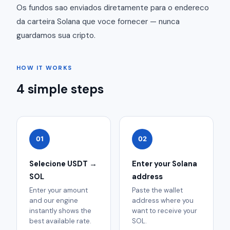
Os fundos sao enviados diretamente para o endereco
da carteira Solana que voce fornecer — nunca
guardamos sua cripto.
HOW IT WORKS
4 simple steps
01
02
Selecione USDT →
Enter your Solana
SOL
address
Enter your amount
Paste the wallet
and our engine
address where you
instantly shows the
want to receive your
best available rate.
SOL.