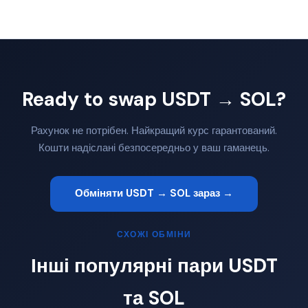
Ready to swap USDT → SOL?
Рахунок не потрібен. Найкращий курс гарантований.
Кошти надіслані безпосередньо у ваш гаманець.
Обміняти USDT → SOL зараз →
СХОЖІ ОБМІНИ
Інші популярні пари USDT
та SOL