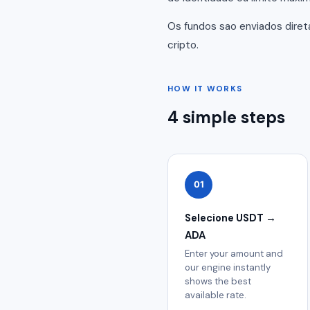
Os fundos sao enviados dire
cripto.
HOW IT WORKS
4 simple steps
01
Selecione USDT →
ADA
Enter your amount and
our engine instantly
shows the best
available rate.