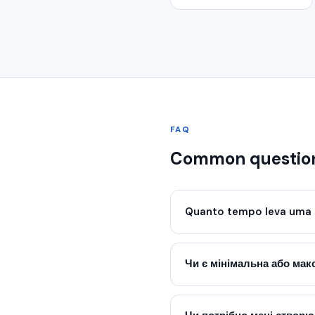
FAQ
Common questio
Quanto tempo leva uma 
Чи є мінімальна або ма