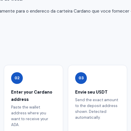
tamente para o endereco da carteira Cardano que voce fornece
02
03
Enter your Cardano
Envie seu USDT
address
Send the exact amount
to the deposit address
Paste the wallet
shown. Detected
address where you
automatically.
want to receive your
ADA.