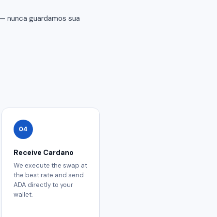
r — nunca guardamos sua
04
Receive Cardano
We execute the swap at
the best rate and send
ADA directly to your
wallet.