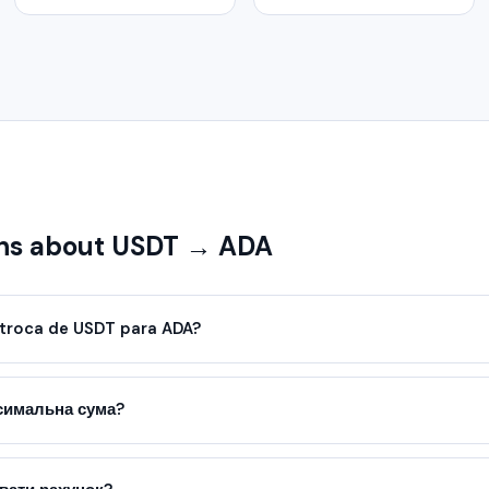
ns about USDT → ADA
troca de USDT para ADA?
ксимальна сума?