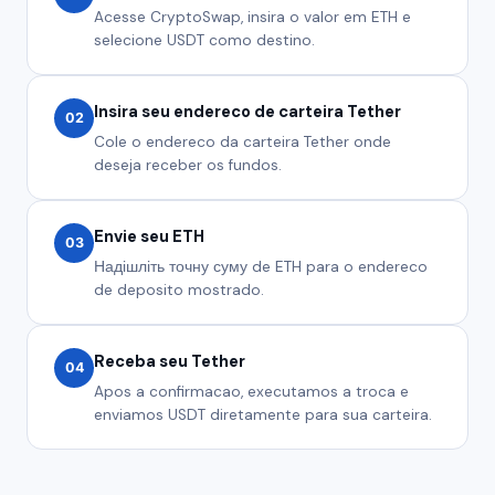
Acesse CryptoSwap, insira o valor em ETH e
selecione USDT como destino.
Insira seu endereco de carteira Tether
02
Cole o endereco da carteira Tether onde
deseja receber os fundos.
Envie seu ETH
03
Надішліть точну суму de ETH para o endereco
de deposito mostrado.
Receba seu Tether
04
Apos a confirmacao, executamos a troca e
enviamos USDT diretamente para sua carteira.