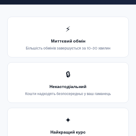
⚡
Миттєвий обмін
Більшість обмінів завершується за 10-30 хвилин
🔒
Некастодіальний
Кошти надходять безпосередньо у ваш гаманець
✦
Найкращий курс