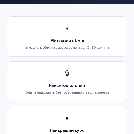
⚡
Миттєвий обмін
Більшість обмінів завершується за 10-30 хвилин
🔒
Некастодіальний
Кошти надходять безпосередньо у ваш гаманець
✦
Найкращий курс