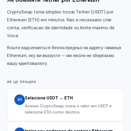
CryptoSwap torna simples trocar Tether (USDT) por
Ethereum (ETH) em minutos. Nao e necessario criar
conta, verificacao de identidade ou limite maximo de
troca.
Кошти надсилаються безпосередньо на адресу гаманця
Ethereum, яку ви вказуєте — ми ніколи не зберігаємо
вашу криптовалюту.
ЯК ЦЕ ПРАЦЮЄ
Selecione USDT → ETH
01
Acesse CryptoSwap, insira o valor em USDT e
selecione ETH como destino.
Insira seu endereco de carteira Ethereum