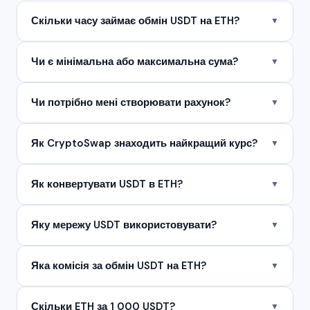
Скільки часу займає обмін USDT на ETH?
▼
Чи є мінімальна або максимальна сума?
▼
Чи потрібно мені створювати рахунок?
▼
Як CryptoSwap знаходить найкращий курс?
▼
Як конвертувати USDT в ETH?
▼
Яку мережу USDT використовувати?
▼
Яка комісія за обмін USDT на ETH?
▼
Скільки ETH за 1 000 USDT?
▼