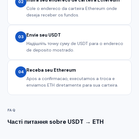
02
Cole o endereco da carteira Ethereum onde
deseja receber os fundos.
Envie seu USDT
03
Надішліть точну суму de USDT para o endereco
de deposito mostrado.
Receba seu Ethereum
04
Apos a confirmacao, executamos a troca e
enviamos ETH diretamente para sua carteira.
FAQ
Часті питання sobre USDT → ETH