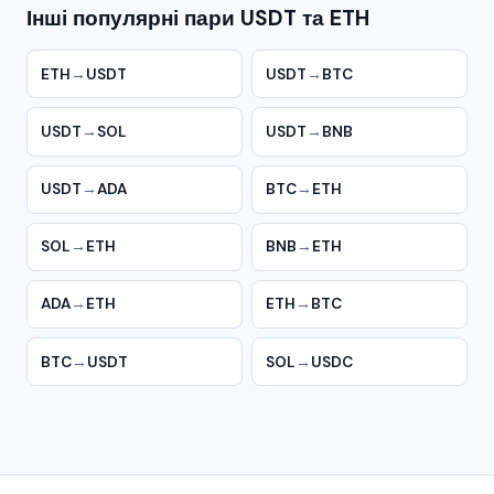
Інші популярні пари USDT та ETH
ETH
→
USDT
USDT
→
BTC
USDT
→
SOL
USDT
→
BNB
USDT
→
ADA
BTC
→
ETH
SOL
→
ETH
BNB
→
ETH
ADA
→
ETH
ETH
→
BTC
BTC
→
USDT
SOL
→
USDC